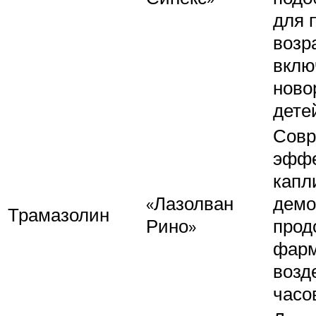
для 
возр
вклю
ново
дете
Совр
эфф
капл
«Лазолван
демо
Трамазолин
Рино»
прод
фарм
возд
часо