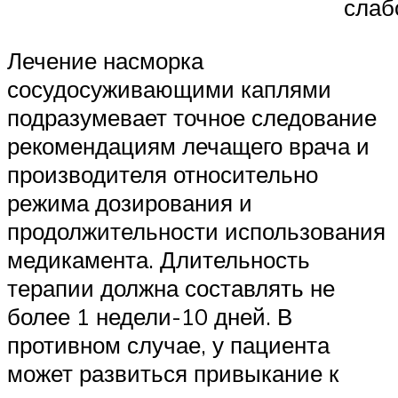
слаб
Лечение насморка
сосудосуживающими каплями
подразумевает точное следование
рекомендациям лечащего врача и
производителя относительно
режима дозирования и
продолжительности использования
медикамента. Длительность
терапии должна составлять не
более 1 недели-10 дней. В
противном случае, у пациента
может развиться привыкание к