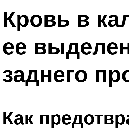
Кровь в ка
ее выделен
заднего пр
Как предотвр