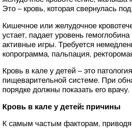
Это – кровь, которая свернулась по
Кишечное или желудочное кровотече
устает, падает уровень гемоглобина
активные игры. Требуется немедлен
копрограмма, пальпация, ректороман
Кровь в кале у детей – это патолог
пищеварительной системе. При обн
порядке должны показать его врачу.
Кровь в кале у детей: причины
К самым частым факторам, приводящ