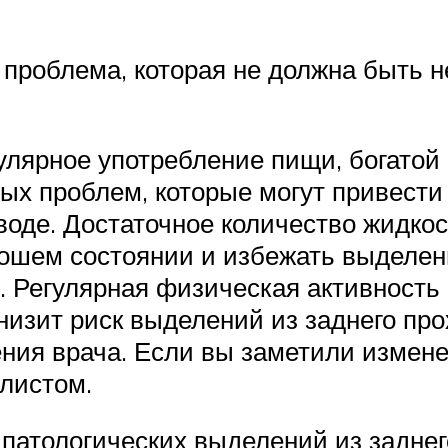
 проблема, которая не должна быть н
улярное употребление пищи, богатой 
ых проблем, которые могут привести
воде. Достаточное количество жидко
ошем состоянии и избежать выделен
. Регулярная физическая активность
низит риск выделений из заднего про
ия врача. Если вы заметили измене
листом.
 патологических выделений из заднег