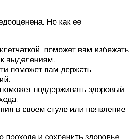
едооценена. Но как ее
клетчаткой, поможет вам избежать
 к выделениям.
сти поможет вам держать
ий.
 поможет поддерживать здоровый
хода.
ния в своем стуле или появление
о прохода и сохранить здоровье