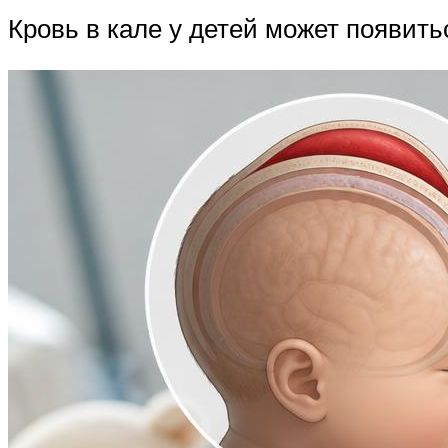
Кровь в кале у детей может появить