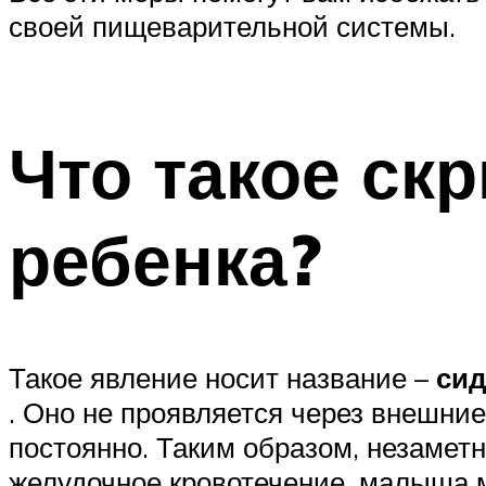
своей пищеварительной системы.
Что такое скр
ребенка?
Такое явление носит название –
си
. Оно не проявляется через внешние
постоянно. Таким образом, незаметн
желудочное кровотечение, малыша