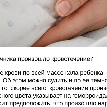
шечника произошло кровотечение?
е крови по всей массе кала ребенка,
 Об этом можно судить и по ее темн
 то, скорее всего, кровотечение про
ного цвета указывает на геморроидал
стоит предположить, что произошло н