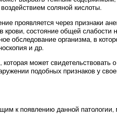
д воздействием соляной кислоты.
ние проявляется через признаки ане
 в крови, состояние общей слабости 
ное обследование организма, в котор
оскопия и др.
ия, которая может свидетельствовать 
аружении подобных признаков у свое
им к появлению данной патологии, 