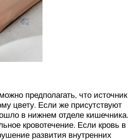
 можно предполагать, что источник
ому цвету. Если же присутствуют
изошло в нижнем отделе кишечника.
ьное кровотечение. Если кровь в
арушение развития внутренних