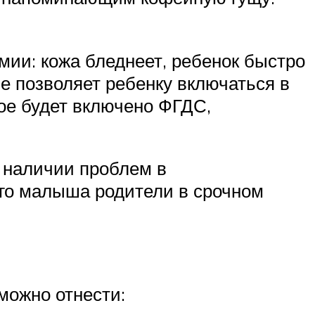
мии: кожа бледнеет, ребенок быстро
не позволяет ребенку включаться в
ое будет включено ФГДС,
о наличии проблем в
го малыша родители в срочном
можно отнести: