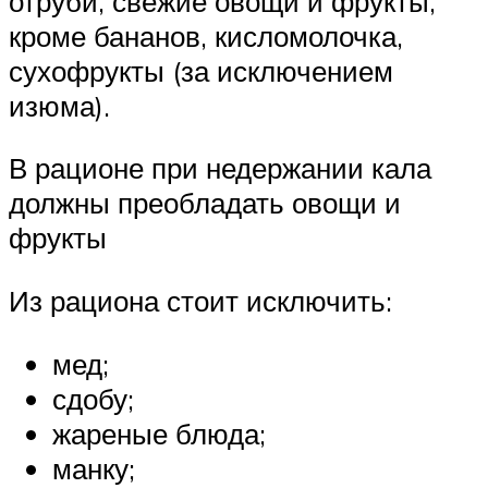
отруби, свежие овощи и фрукты,
кроме бананов, кисломолочка,
сухофрукты (за исключением
изюма).
В рационе при недержании кала
должны преобладать овощи и
фрукты
Из рациона стоит исключить:
мед;
сдобу;
жареные блюда;
манку;