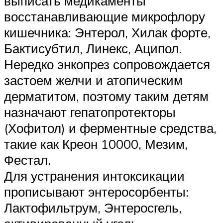
выписать медикаменты
восстанавливающие микрофлору
кишечника: Энтерол, Хилак форте,
Бактисубтил, Линекс, Аципол.
Нередко энкопрез сопровождается
застоем желчи и атопическим
дерматитом, поэтому таким детям
назначают гепатопротекторы
(Хофитол) и ферментные средства,
такие как Креон 10000, Мезим,
Фестал.
Для устранения интоксикации
прописывают энтеросорбенты:
Лактофильтрум, Энтеросгель,