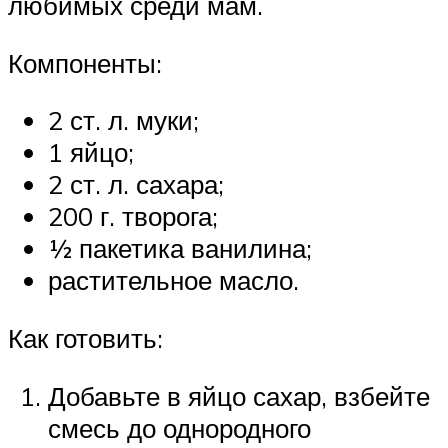
любимых среди мам.
Компоненты:
2 ст. л. муки;
1 яйцо;
2 ст. л. сахара;
200 г. творога;
½ пакетика ванилина;
растительное масло.
Как готовить:
Добавьте в яйцо сахар, взбейте
смесь до однородного