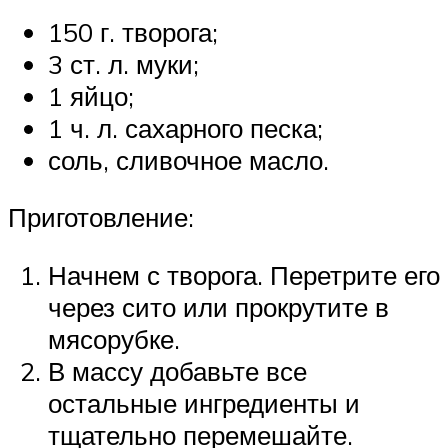
150 г. творога;
3 ст. л. муки;
1 яйцо;
1 ч. л. сахарного песка;
соль, сливочное масло.
Приготовление:
Начнем с творога. Перетрите его
через сито или прокрутите в
мясорубке.
В массу добавьте все
остальные ингредиенты и
тщательно перемешайте.