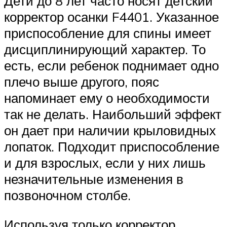
Дети до 8 лет часто носят детский
корректор осанки F4401. Указанное
приспособление для спины имеет
дисциплинирующий характер. То
есть, если ребенок поднимает одно
плечо выше другого, пояс
напоминает ему о необходимости
так не делать. Наибольший эффект
он дает при наличии крыловидных
лопаток. Подходит приспособление
и для взрослых, если у них лишь
незначительные изменения в
позвоночном столбе.
Используя только корректор,