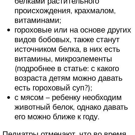
белками растительного
происхождения, крахмалом,
витаминами;
гороховые или на основе других
видов бобовых, также станут
источником белка, в них есть
витамины, микроэлементы
(подробнее в статье: с какого
возраста детям можно давать
есть гороховый суп?);
с мясом – ребенку необходим
животный белок, однако давать
его можно ближе к году.
Педиатры отмечают, что во время