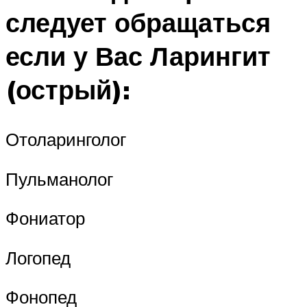
следует обращаться
если у Вас Ларингит
(острый):
Отоларинголог
Пульманолог
Фониатор
Логопед
Фонопед