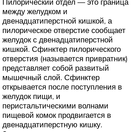
Пилорический отдел — это граница
между желудком и
двенадцатиперстной кишкой, а
пилорическое отверстие сообщает
желудок с двенадцатиперстной
кишкой. Сфинктер пилорического
отверстия (называется привратник)
представляет собой развитый
мышечный слой. Сфинктер
открывается после поступления в
желудок пищи, и
перистальтическими волнами
пищевой комок продвигается в
двенадцатиперстную кишку.