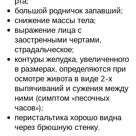
рта;
большой родничок запавший;
снижение массы тела;
выражение лица с
заостренными чертами,
страдальческое;
контуры желудка, увеличенного
в размерах, определяются при
осмотре живота в виде 2-х
выпячиваний и сужения между
ними (симптом «песочных
часов»);
перистальтика хорошо видна
через брюшную стенку.