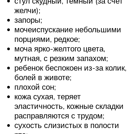
стул скудный, темный (за счет
желчи);
запоры;
мочеиспускание небольшими
порциями, редкое;
моча ярко-желтого цвета,
мутная, с резким запахом;
ребенок беспокоен из-за колик,
болей в животе;
плохой сон;
кожа сухая, теряет
эластичность, кожные складки
расправляются с трудом;
сухость слизистых в полости