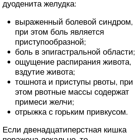
дуоденита желудка:
выраженный болевой синдром,
при этом боль является
приступообразной;
боль в эпигастральной области;
ощущение распирания живота,
вздутие живота;
тошнота и приступы рвоты, при
этом рвотные массы содержат
примеси желчи;
отрыжка с горьким привкусом.
Если двенадцатиперстная кишка
поражена локально, то