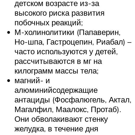
детском возрасте из-за
высокого риска развития
побочных реакций;
М-холинолитики (Папаверин,
Но-шпа, Гастроцепин, Риабал) –
часто используются у детей,
рассчитываются в мг на
килограмм массы тела;
магний- и
алюминийсодержащие
антациды (Фосфалюгель, Актал,
Магалфил, Маалокс, Протаб).
Они обволакивают стенку
желудка, в течение дня