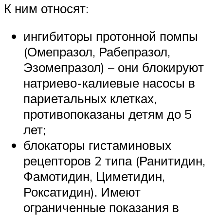
К ним относят:
ингибиторы протонной помпы
(Омепразол, Рабепразол,
Эзомепразол) – они блокируют
натриево-калиевые насосы в
париетальных клетках,
противопоказаны детям до 5
лет;
блокаторы гистаминовых
рецепторов 2 типа (Ранитидин,
Фамотидин, Циметидин,
Роксатидин). Имеют
ограниченные показания в