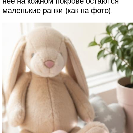
нее на кожном покрове остаются
маленькие ранки (как на фото).