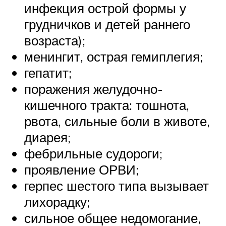
инфекция острой формы у
грудничков и детей раннего
возраста);
менингит, острая гемиплегия;
гепатит;
поражения желудочно-
кишечного тракта: тошнота,
рвота, сильные боли в животе,
диарея;
фебрильные судороги;
проявление ОРВИ;
герпес шестого типа вызывает
лихорадку;
сильное общее недомогание,