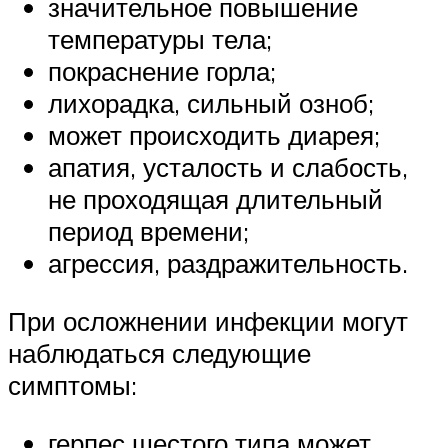
значительное повышение
температуры тела;
покраснение горла;
лихорадка, сильный озноб;
может происходить диарея;
апатия, усталость и слабость,
не проходящая длительный
период времени;
агрессия, раздражительность.
При осложнении инфекции могут
наблюдаться следующие
симптомы:
герпес шестого типа может