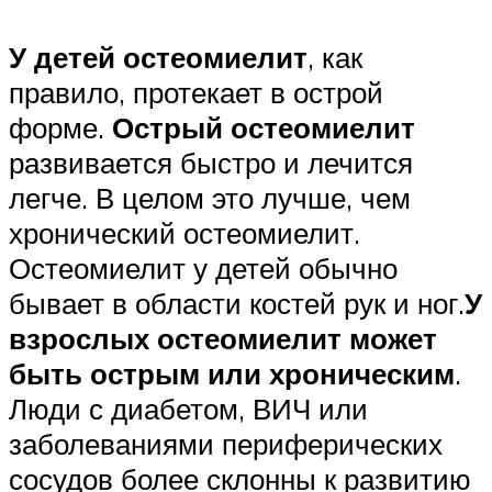
У детей остеомиелит
, как
правило, протекает в острой
форме.
Острый остеомиелит
развивается быстро и лечится
легче. В целом это лучше, чем
хронический остеомиелит.
Остеомиелит у детей обычно
бывает в области костей рук и ног.
У
взрослых остеомиелит может
быть острым или хроническим
.
Люди с диабетом, ВИЧ или
заболеваниями периферических
сосудов более склонны к развитию