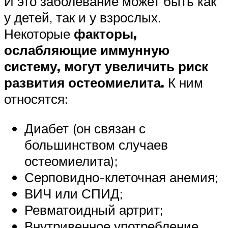
И это заболевание может быть как
у детей, так и у взрослых.
Некоторые
факторы,
ослабляющие иммунную
систему, могут увеличить риск
развития остеомиелита.
К ним
относятся:
Диабет (он связан с
большинством случаев
остеомиелита);
Серповидно-клеточная анемия;
ВИЧ или СПИД;
Ревматоидный артрит;
Внутривенное употребление