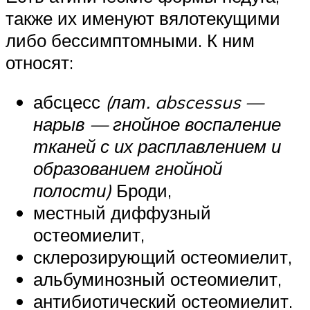
также их именуют вялотекущими
либо бессимптомными. К ним
относят:
абсцесс
(лат. abscessus —
нарыв — гнойное воспаление
тканей с их расплавлением и
образованием гнойной
полости)
Броди,
местный диффузный
остеомиелит,
склерозирующий остеомиелит,
альбуминозный остеомиелит,
антибиотический остеомиелит.