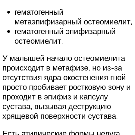
гематогенный
метаэпифизарный остеомиелит,
гематогенный эпифизарный
остеомиелит.
У малышей начало остеомиелита
происходит в метафизе, но из-за
отсутствия ядра окостенения гной
просто пробивает ростковую зону и
проходит в эпифиз и капсулу
сустава, вызывая деструкцию
хрящевой поверхности сустава.
Есть атипические формы недуга,