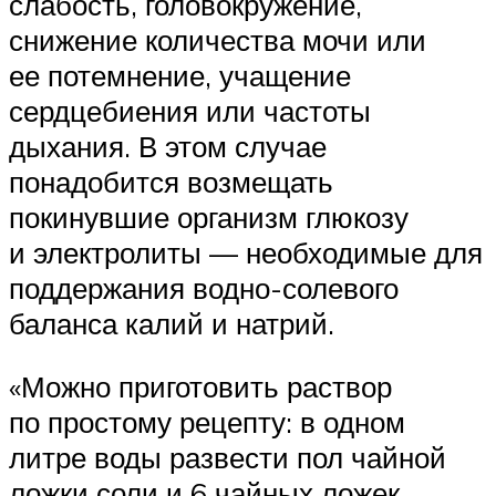
слабость, головокружение,
снижение количества мочи или
ее потемнение, учащение
сердцебиения или частоты
дыхания. В этом случае
понадобится возмещать
покинувшие организм глюкозу
и электролиты — необходимые для
поддержания водно-солевого
баланса калий и натрий.
«Можно приготовить раствор
по простому рецепту: в одном
литре воды развести пол чайной
ложки соли и 6 чайных ложек