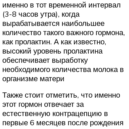
именно в тот временной интервал
(3-8 часов утра), когда
вырабатывается наибольшее
количество такого важного гормона,
как пролактин. А как известно,
высокий уровень пролактина
обеспечивает выработку
необходимого количества молока в
организме матери
Также стоит отметить, что именно
этот гормон отвечает за
естественную контрацепцию в
первые 6 месяцев после рождения