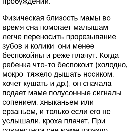
пробуждений.
Физическая близость мамы во
время сна помогает малышам
легче переносить прорезывание
зубов и колики, они менее
беспокойны и реже плачут. Когда
ребенка что-то беспокоит (холодно,
мокро, тяжело дышать носиком,
хочет кушать и др.), он сначала
подает маме полусонные сигналы
сопением, хныканьем или
ерзаньем, и только если его не
услышали, кроха плачет. При
совместном сне маме гораздо