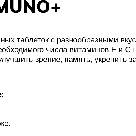
MMUNO+
ных таблеток с разнообразными вкус
необходимого числа витаминов Е и С
 улучшить зрение, память, укрепить 
;
же.