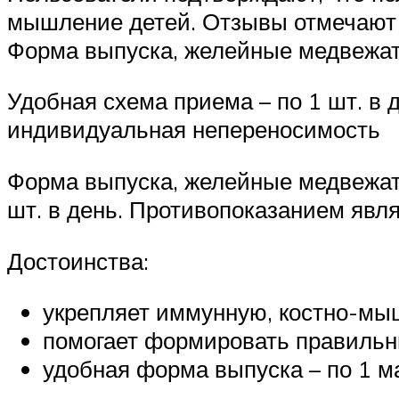
мышление детей. Отзывы отмечают 
Форма выпуска, желейные медвежата
Удобная схема приема – по 1 шт. в 
индивидуальная непереносимость
Форма выпуска, желейные медвежата
шт. в день. Противопоказанием явл
Достоинства:
укрепляет иммунную, костно-мы
помогает формировать правильн
удобная форма выпуска – по 1 м