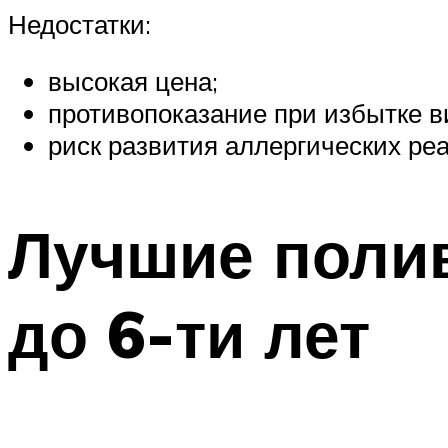
Недостатки:
высокая цена;
противопоказание при избытке в
риск развития аллергических реа
Лучшие полив
до 6-ти лет