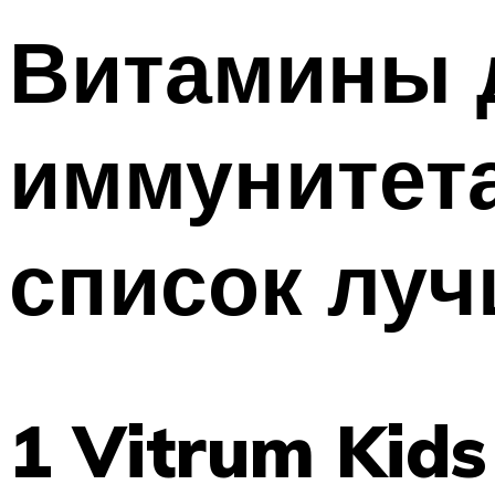
Витамины 
иммунитета
список луч
1 Vitrum Kids