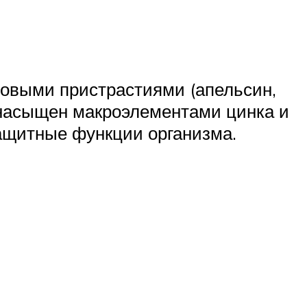
овыми пристрастиями (апельсин,
 насыщен макроэлементами цинка и
защитные функции организма.