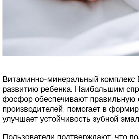
Витаминно-минеральный комплекс 
развитию ребенка. Наибольшим спро
фосфор обеспечивают правильную о
производителей, помогает в формир
улучшает устойчивость зубной эмал
Пользователи подтверждают, что по