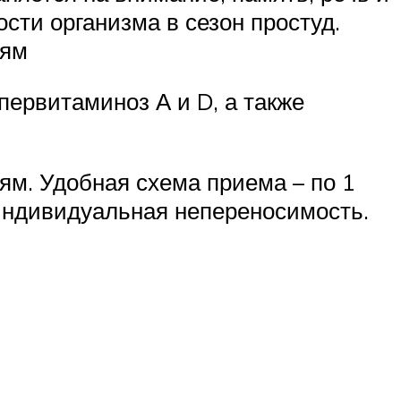
ти организма в сезон простуд.
тям
первитаминоз А и D, а также
ям. Удобная схема приема – по 1
 индивидуальная непереносимость.