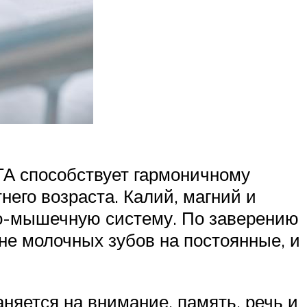
А способствует гармоничному
его возраста. Калий, магний и
о-мышечную систему. По заверению
не молочных зубов на постоянные, и
няется на внимание, память, речь и