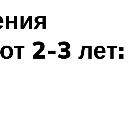
ения
т 2-3 лет: