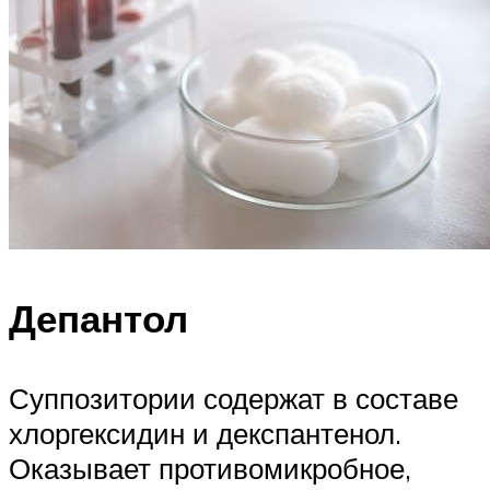
Депантол
Суппозитории содержат в составе
хлоргексидин и декспантенол.
Оказывает противомикробное,