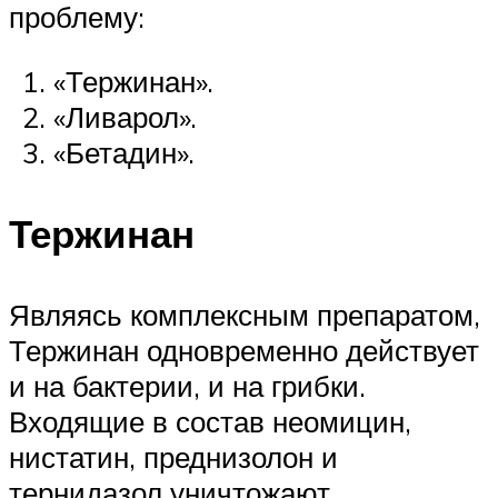
проблему:
«Тержинан».
«Ливарол».
«Бетадин».
Тержинан
Являясь комплексным препаратом,
Тержинан одновременно действует
и на бактерии, и на грибки.
Входящие в состав неомицин,
нистатин, преднизолон и
тернидазол уничтожают