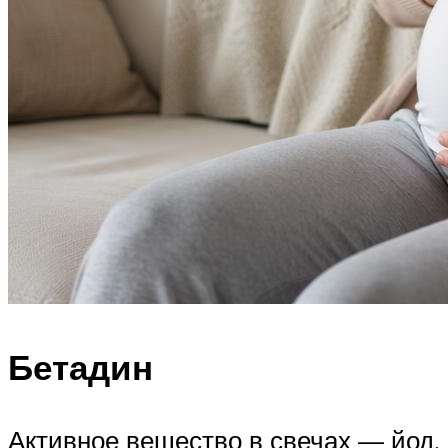
Бетадин
Активное вещество в свечах — йод.