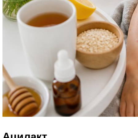
Ацилакт