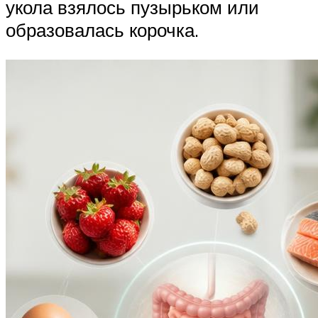
укола взялось пузырьком или
образовалась корочка.