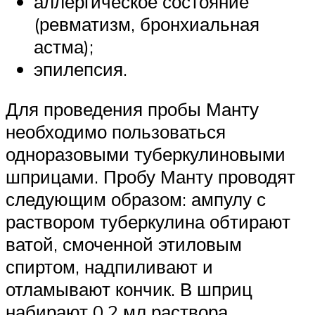
аллергическое состояние
(ревматизм, бронхиальная
астма);
эпилепсия.
Для проведения пробы Манту
необходимо пользоваться
одноразовыми туберкулиновыми
шприцами. Пробу Манту проводят
следующим образом: ампулу с
раствором туберкулина обтирают
ватой, смоченной этиловым
спиртом, надпиливают и
отламывают кончик. В шприц
набирают 0,2 мл раствора