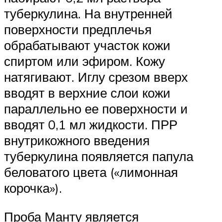
туберкулина. На внутренней
поверхности предплечья
обрабатывают участок кожи
спиртом или эфиром. Кожу
натягивают. Иглу срезом вверх
вводят в верхние слои кожи
параллельно ее поверхности и
вводят 0,1 мл жидкости. ПРР
внутрикожного введения
туберкулина появляется папула
беловатого цвета («лимонная
корочка»).
Проба Манту является