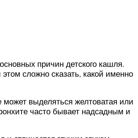
сновных причин детского кашля.
 этом сложно сказать, какой именно
ае может выделяться желтоватая или
бронхите часто бывает надсадным и