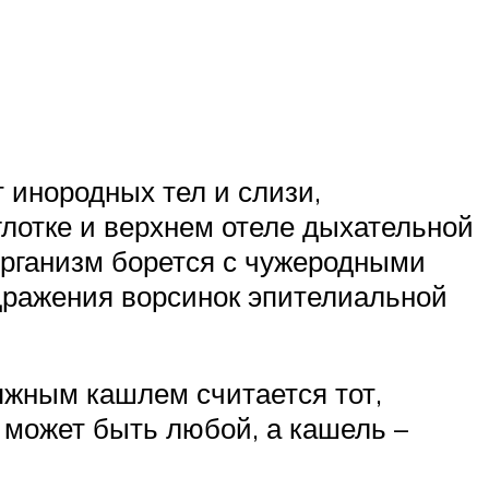
 инородных тел и слизи,
глотке и верхнем отеле дыхательной
рганизм борется с чужеродными
дражения ворсинок эпителиальной
яжным кашлем считается тот,
 может быть любой, а кашель –