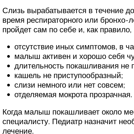
Слизь вырабатывается в течение до
время респираторного или бронхо-л
пройдет сам по себе и, как правило
отсутствие иных симптомов, в ч
малыш активен и хорошо себя чу
длительность покашливания не п
кашель не приступообразный;
слизи немного или нет совсем;
отделяемая мокрота прозрачная.
Когда малыш покашливает около мес
специалисту. Педиатр назначит нео
лечение.