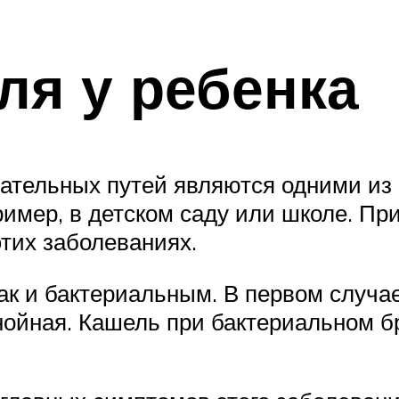
я у ребенка
тельных путей являются одними из о
имер, в детском саду или школе. При
тих заболеваниях.
так и бактериальным. В первом случ
 гнойная. Кашель при бактериальном 