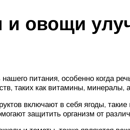
ы и овощи ул
нашего питания, особенно когда реч
тв, таких как витамины, минералы, 
ктов включают в себя ягоды, такие к
омогают защитить организм от разли