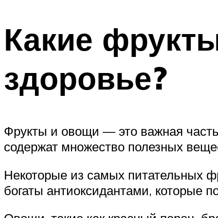
Какие фрукт
здоровье?
Фрукты и овощи — это важная часть 
содержат множество полезных вещес
Некоторые из самых питательных фру
богаты антиоксидантами, которые п