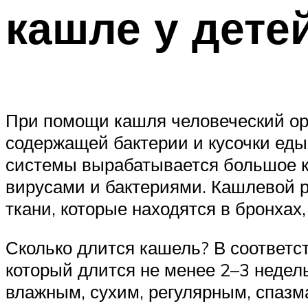
кашле у дете
При помощи кашля человеческий орг
содержащей бактерии и кусочки еды
системы вырабатывается большое к
вирусами и бактериями. Кашлевой р
ткани, которые находятся в бронхах,
Сколько длится кашель? В соответс
который длится не менее 2–3 недел
влажным, сухим, регулярным, спазм