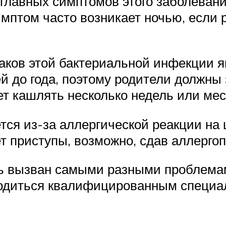
главных симптомов этого заболевани
мптом часто возникает ночью, если 
аков этой бактериальной инфекции я
ей до года, поэтому родители должн
т кашлять несколько недель или мес
тся из-за аллергической реакции на 
т приступы, возможно, сдав аллергоп
ь вызван самыми разными проблемам
одиться квалифицированным специа