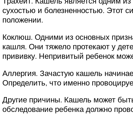
Трахеит. Кашель является одним из 
сухостью и болезненностью. Этот си
положении.
Коклюш. Одними из основных призн
кашля. Они тяжело протекают у дет
прививку. Непривитый ребенок може
Аллергия. Зачастую кашель начинае
Определить, что именно провоцируе
Другие причины. Кашель может быт
обследование ребенка должно пров