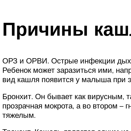
Причины кашл
ОРЗ и ОРВИ. Острые инфекции дыха
Ребенок может заразиться ими, напр
вид кашля появится у малыша при э
Бронхит. Он бывает как вирусным, 
прозрачная мокрота, а во втором –
тяжелым.