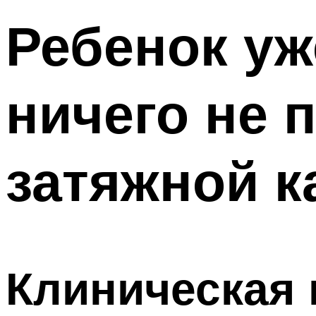
Ребенок уж
ничего не 
затяжной к
Клиническая 