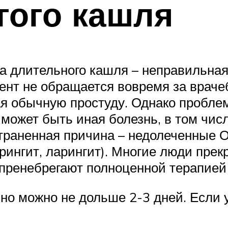
гого кашля
 длительного кашля – неправильная
ент не обращается вовремя за врач
 обычную простуду. Однако проблема
может быть иная болезнь, в том числ
траненная причина – недолеченные 
ингит, ларингит). Многие люди прекр
 пренебрегают полноценной терапией 
но можно не дольше 2-3 дней. Если 