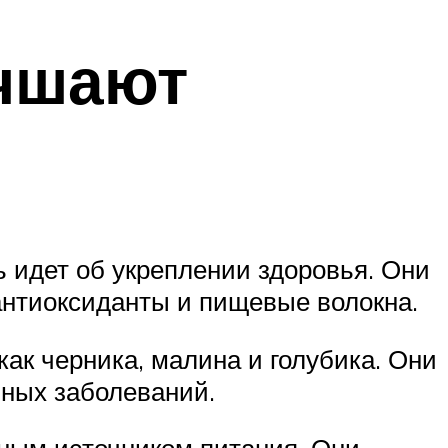
учшают
ь идет об укреплении здоровья. Они
антиоксиданты и пищевые волокна.
ак черника, малина и голубика. Они
чных заболеваний.