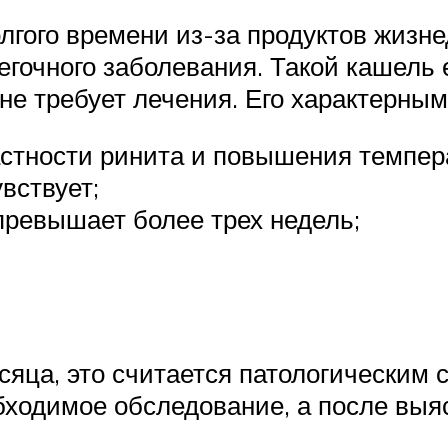
лгого времени из-за продуктов жизне
егочного заболевания. Такой кашель
, не требует лечения. Его характерн
астности ринита и повышения темпер
вствует;
ревышает более трех недель;
яца, это считается патологическим 
бходимое обследование, а после вы