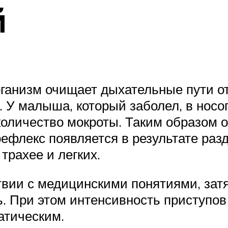
й
анизм очищает дыхательные пути от
. У малыша, который заболел, в носо
оличество мокроты. Таким образом о
ефлекс появляется в результате раз
 трахее и легких.
твии с медицинскими понятиями, зат
ь. При этом интенсивность приступов
атическим.