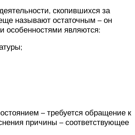
деятельности, скопившихся за
 еще называют остаточным – он
ыми особенностями являются:
атуры;
состоянием – требуется обращение к
яснения причины – соответствующее