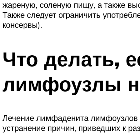
жареную, соленую пищу, а также выс
Также следует ограничить употребле
консервы).
Что делать, 
лимфоузлы н
Лечение лимфаденита лимфоузлов на
устранение причин, приведших к ра