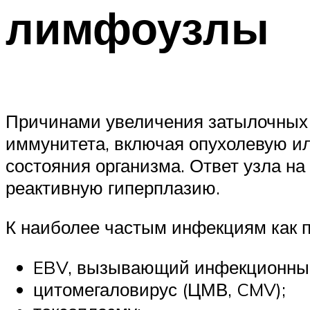
лимфоузлы
Причинами увеличения затылочных 
иммунитета, включая опухолевую и
состояния организма. Ответ узла н
реактивную гиперплазию.
К наиболее частым инфекциям как п
EBV, вызывающий инфекционный
цитомегаловирус (ЦМВ, CMV);