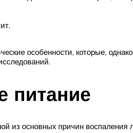
ит.
еские особенности, которые, однако,
исследований.
е питание
ной из основных причин воспаления 