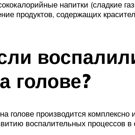
ококалорийные напитки (сладкие газ
ние продуктов, содержащих краситель
если воспалил
а голове?
 голове производится комплексно и 
звитию воспалительных процессов в 