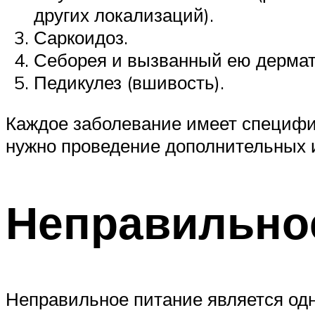
других локализаций).
Саркоидоз.
Себорея и вызванный ею дермат
Педикулез (вшивость).
Каждое заболевание имеет специфич
нужно проведение дополнительных 
Неправильно
Неправильное питание является од