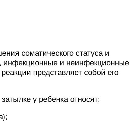
ния соматического статуса и
я, инфекционные и неинфекционные
 реакции представляет собой его
атылке у ребенка относят:
);