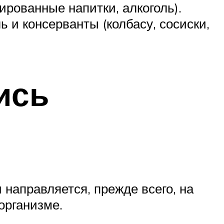
ированные напитки, алкоголь).
 и консерванты (колбасу, сосиски,
ись
направляется, прежде всего, на
организме.