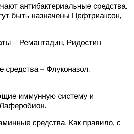
чают антибактериальные средства.
огут быть назначены Цефтриаксон,
ты – Ремантадин, Ридостин,
 средства – Флуконазол,
ющие иммунную систему и
 Лаферобион.
аминные средства. Как правило, с