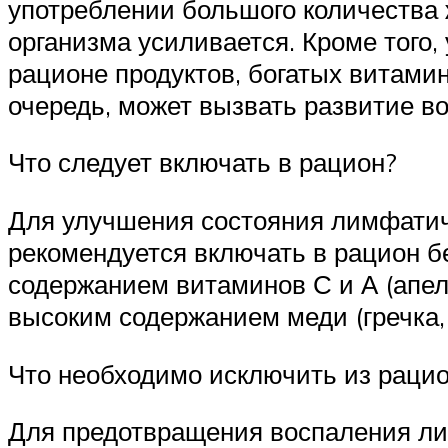
употреблении большого количества 
организма усиливается. Кроме того,
рационе продуктов, богатых витами
очередь, может вызвать развитие в
Что следует включать в рацион?
Для улучшения состояния лимфатич
рекомендуется включать в рацион бе
содержанием витаминов С и А (апель
высоким содержанием меди (гречка, 
Что необходимо исключить из раци
Для предотвращения воспаления ли