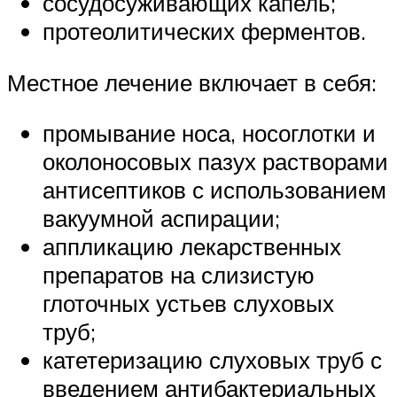
сосудосуживающих капель;
протеолитических ферментов.
Местное лечение включает в себя:
промывание носа, носоглотки и
околоносовых пазух растворами
антисептиков с использованием
вакуумной аспирации;
аппликацию лекарственных
препаратов на слизистую
глоточных устьев слуховых
труб;
катетеризацию слуховых труб с
введением антибактериальных