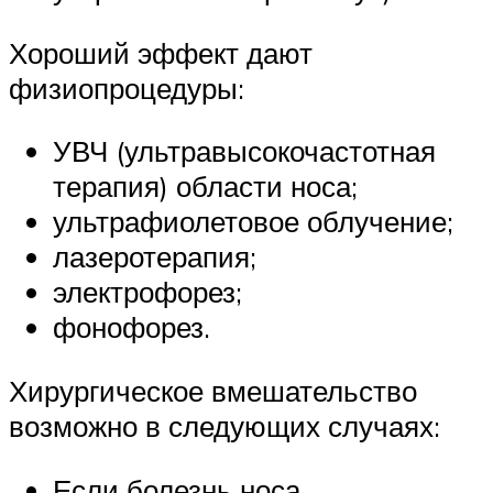
Хороший эффект дают
физиопроцедуры:
УВЧ (ультравысокочастотная
терапия) области носа;
ультрафиолетовое облучение;
лазеротерапия;
электрофорез;
фонофорез.
Хирургическое вмешательство
возможно в следующих случаях:
Если болезнь носа