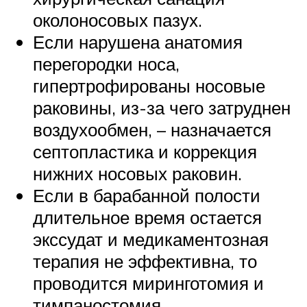
околоносовых пазух.
Если нарушена анатомия
перегородки носа,
гипертрофированы носовые
раковины, из-за чего затруднен
воздухообмен, – назначается
септопластика и коррекция
нижних носовых раковин.
Если в барабанной полости
длительное время остается
экссудат и медикаментозная
терапия не эффективна, то
проводится миринготомия и
тимпаностомия.