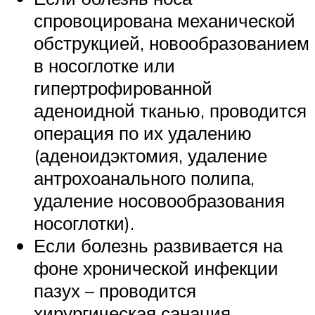
спровоцирована механической
обструкцией, новообразованием
в носоглотке или
гипертрофированной
аденоидной тканью, проводится
операция по их удалению
(аденоидэктомия, удаление
антрохоанального полипа,
удаление носовообразования
носоглотки).
Если болезнь развивается на
фоне хронической инфекции
пазух – проводится
хирургическая санация