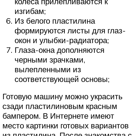
колеса прилепливаются к
изгибам;
Из белого пластилина
формируются листы для глаз-
окон и улыбки-радиатора;
Глаза-окна дополняются
черными зрачками,
вылепленными из
соответствующей основы;
Готовую машину можно украсить
сзади пластилиновым красным
бампером. В Интернете имеют
место картинки готовых вариантов
из пластилина. После знакомства с