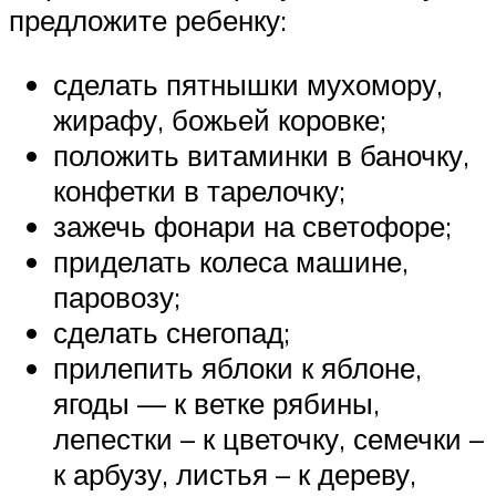
предложите ребенку:
сделать пятнышки мухомору,
жирафу, божьей коровке;
положить витаминки в баночку,
конфетки в тарелочку;
зажечь фонари на светофоре;
приделать колеса машине,
паровозу;
сделать снегопад;
прилепить яблоки к яблоне,
ягоды — к ветке рябины,
лепестки – к цветочку, семечки –
к арбузу, листья – к дереву,