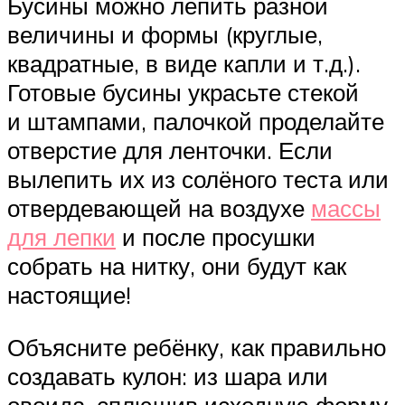
Бусины можно лепить разной
величины и формы (круглые,
квадратные, в виде капли и т.д.).
Готовые бусины украсьте стекой
и штампами, палочкой проделайте
отверстие для ленточки. Если
вылепить их из солёного теста или
отвердевающей на воздухе
массы
для лепки
и после просушки
собрать на нитку, они будут как
настоящие!
Объясните ребёнку, как правильно
создавать кулон: из шара или
овоида, сплющив исходную форму.