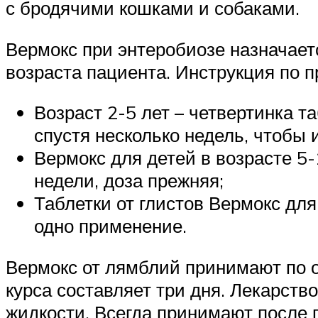
с бродячими кошками и собаками.
Вермокс при энтеробиозе назначаетс
возраста пациента. Инструкция по п
Возраст 2-5 лет – четвертинка т
спустя несколько недель, чтобы
Вермокс для детей в возрасте 5-
недели, доза прежняя;
Таблетки от глистов Вермокс для
одно применение.
Вермокс от лямблий принимают по о
курса составляет три дня. Лекарст
жидкости. Всегда принимают после 