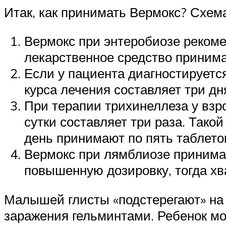
Итак, как принимать Вермокс? Схем
Вермокс при энтеробиозе рекоме
лекарственное средство принима
Если у пациента диагностируетс
курса лечения составляет три дн
При терапии трихинеллеза у взро
сутки составляет три раза. Тако
день принимают по пять таблеток
Вермокс при лямблиозе принимают
повышенную дозировку, тогда хв
Малышей глисты «подстерегают» на 
заражения гельминтами. Ребенок мож