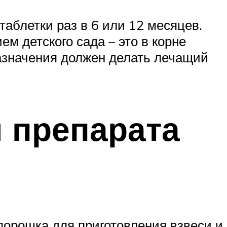
аблетки раз в 6 или 12 месяцев.
м детского сада – это в корне
назначения должен делать лечащий
 препарата
порошка для приготовления взвеси и