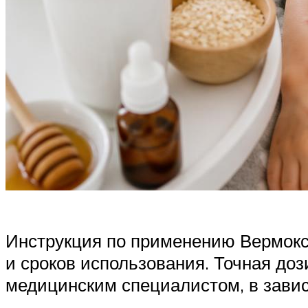
Инструкция по применению Вермок
и сроков использования. Точная до
медицинским специалистом, в зависи