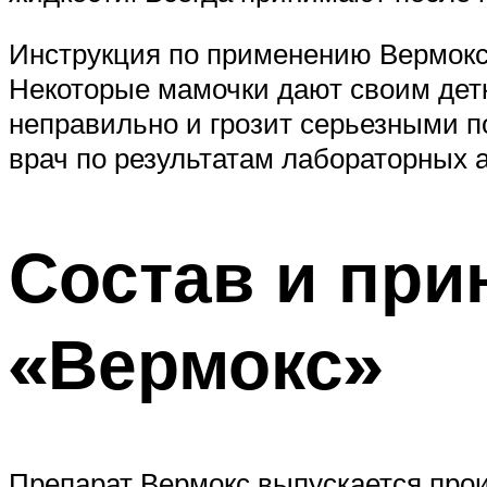
Инструкция по применению Вермокса
Некоторые мамочки дают своим детк
неправильно и грозит серьезными п
врач по результатам лабораторных 
Состав и при
«Вермокс»
Препарат Вермокс выпускается прои