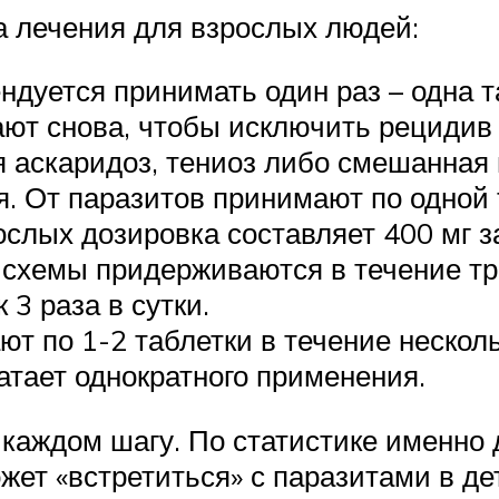
а лечения для взрослых людей:
ндуется принимать один раз – одна т
ют снова, чтобы исключить рецидив 
я аскаридоз, тениоз либо смешанная 
я. От паразитов принимают по одной т
слых дозировка составляет 400 мг з
й схемы придерживаются в течение тре
 3 раза в сутки.
 по 1-2 таблетки в течение несколь
атает однократного применения.
каждом шагу. По статистике именно д
ет «встретиться» с паразитами в дет