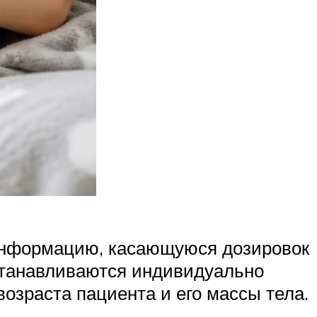
информацию, касающуюся дозировок
устанавливаются индивидуально
озраста пациента и его массы тела.