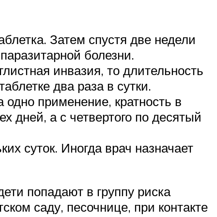
аблетка. Затем спустя две недели
паразитарной болезни.
глистная инвазия, то длительность
аблетке два раза в сутки.
а одно применение, кратность в
х дней, а с четвертого по десятый
ких суток. Иногда врач назначает
ети попадают в группу риска
ском саду, песочнице, при контакте