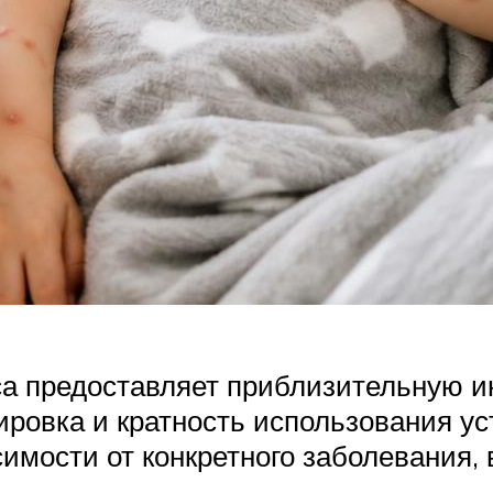
са предоставляет приблизительную 
зировка и кратность использования 
мости от конкретного заболевания, в