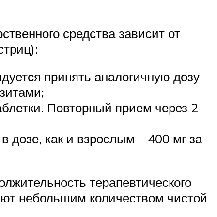
ственного средства зависит от
стриц):
ендуется принять аналогичную дозу
зитами;
аблетки. Повторный прием через 2
 дозе, как и взрослым – 400 мг за
должительность терапевтического
вают небольшим количеством чистой