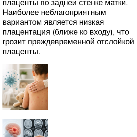
плаценты по задней стенке матки.
Наиболее неблагоприятным
вариантом является низкая
плацентация (ближе ко входу), что
грозит преждевременной отслойкой
плаценты.