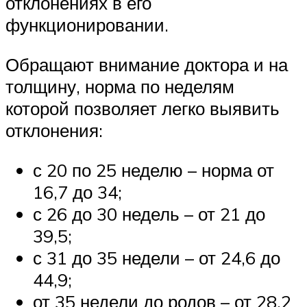
отклонениях в его
функционировании.
Обращают внимание доктора и на
толщину, норма по неделям
которой позволяет легко выявить
отклонения:
с 20 по 25 неделю – норма от
16,7 до 34;
с 26 до 30 недель – от 21 до
39,5;
с 31 до 35 недели – от 24,6 до
44,9;
от 35 недели до родов – от 28,2