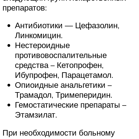
препаратов:
Антибиотики — Цефазолин,
Линкомицин.
Нестероидные
противовоспалительные
средства – Кетопрофен,
Ибупрофен, Парацетамол.
Опиоидные анальгетики –
Трамадол, Тримеперидин.
Гемостатические препараты –
Этамзилат.
При необходимости больному