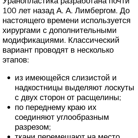
Уранопластика разработана почти
100 лет назад А. А. Лимбергом. До
настоящего времени используется
хирургами с дополнительными
модификациями. Классический
вариант проводят в несколько
этапов:
из имеющейся слизистой и
надкостницы выделяют лоскуты
с двух сторон от расщелины;
по переднему краю их
соединяют углообразным
разрезом;
ткани перемещают на место