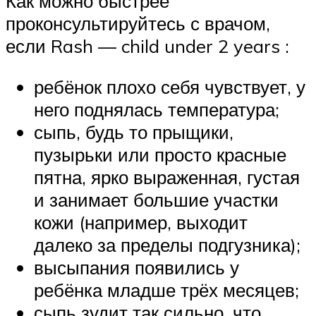
Как можно быстрее
проконсультируйтесь с врачом,
если Rash — child under 2 years :
ребёнок плохо себя чувствует, у
него поднялась температура;
сыпь, будь то прыщики,
пузырьки или просто красные
пятна, ярко выраженная, густая
и занимает большие участки
кожи (например, выходит
далеко за пределы подгузника);
высыпания появились у
ребёнка младше трёх месяцев;
сыпь зудит так сильно, что