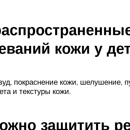
 распространенны
еваний кожи у де
уд, покраснение кожи, шелушение, п
ета и текстуры кожи.
ожно защитить ре