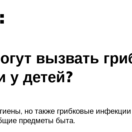
:
огут вызвать гр
 у детей?
иены, но также грибковые инфекции 
общие предметы быта.