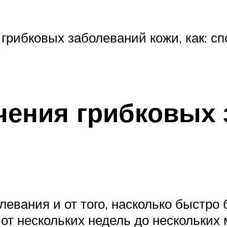
 грибковых заболеваний кожи, как: сп
чения грибковых
олевания и от того, насколько быстр
от нескольких недель до нескольких