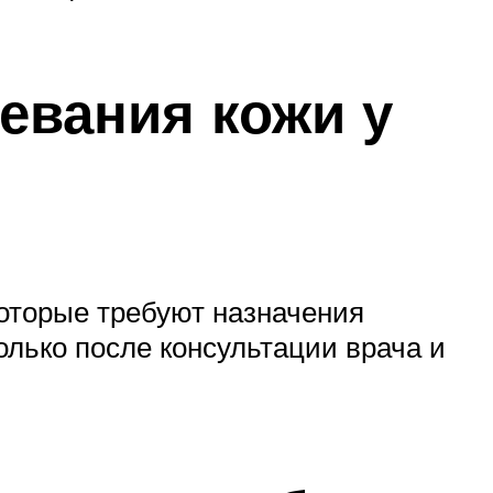
евания кожи у
которые требуют назначения
лько после консультации врача и