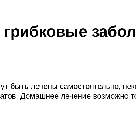
 грибковые забол
гут быть лечены самостоятельно, не
тов. Домашнее лечение возможно то