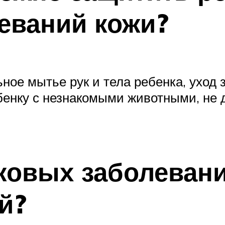
еваний кожи?
ое мытье рук и тела ребенка, уход з
бенку с незнакомыми животными, не 
ковых заболевани
й?