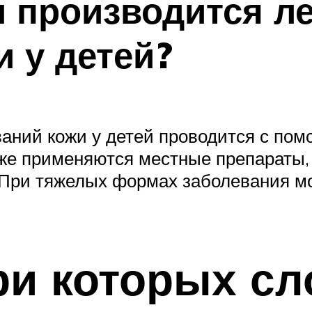
 производится л
и у детей?
ваний кожи у детей проводится с по
акже применяются местные препараты
. При тяжелых формах заболевания м
ри которых сл