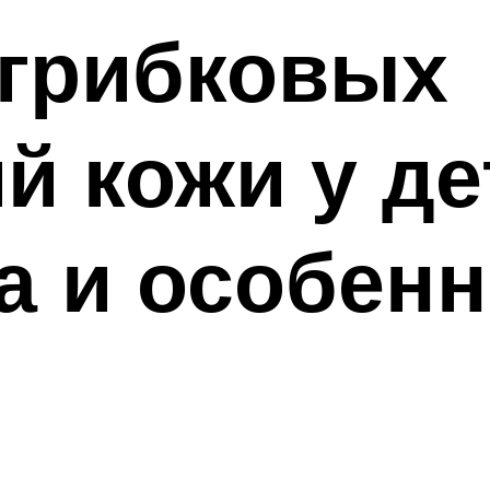
грибковых
й кожи у де
а и особен