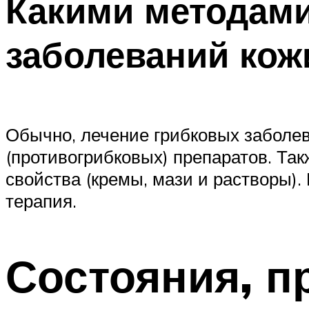
Какими методами
заболеваний кож
Обычно, лечение грибковых заболе
(противогрибковых) препаратов. Т
свойства (кремы, мази и растворы)
терапия.
Состояния, п