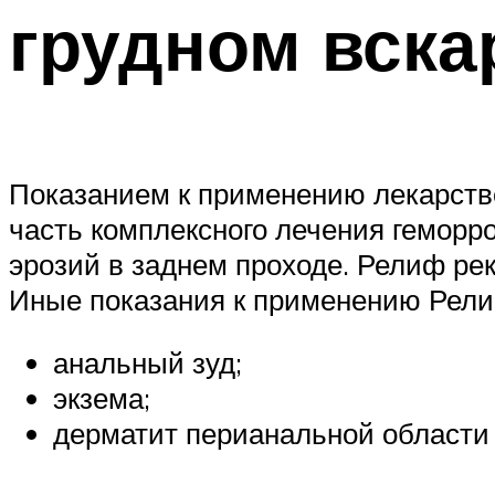
грудном вск
Показанием к применению лекарстве
часть комплексного лечения гемор
эрозий в заднем проходе. Релиф ре
Иные показания к применению Рели
анальный зуд;
экзема;
дерматит перианальной области (