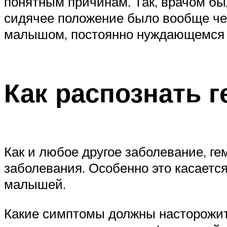
понятным причинам. Так, врачом бы
сидячее положение было вообще чем
малышом, постоянно нуждающемся 
Как распознать 
Как и любое другое заболевание, ге
заболевания. Особенно это касаетс
малышей.
Какие симптомы должны насторожить