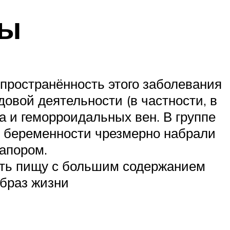
ны
пространённость этого заболевания
овой деятельности (в частности, в
 и геморроидальных вен. В группе
я беременности чрезмерно набрали
запором.
ять пищу с большим содержанием
образ жизни