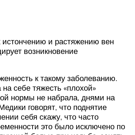
к истончению и растяжению вен
цирует возникновение
женность к такому заболеванию.
а на себе тяжесть «плохой»
ой нормы не набрала, днями на
едики говорят, что поднятие
ении себя скажу, что часто
ременности это было исключено по