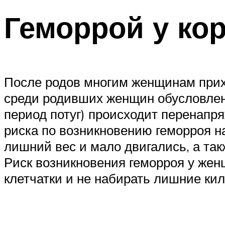
Геморрой у к
После родов многим женщинам прихо
среди родивших женщин обусловлена
период потуг) происходит перенапр
риска по возникновению геморроя 
лишний вес и мало двигались, а та
Риск возникновения геморроя у же
клетчатки и не набирать лишние ки