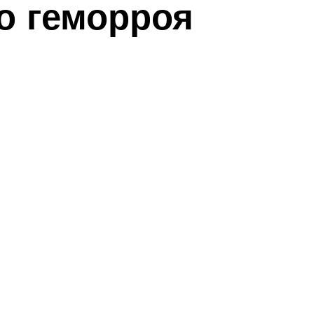
о геморроя