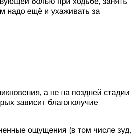
твующей болью при ходьбе, занять
м надо ещё и ухаживать за
никновения, а не на поздней стадии
орых зависит благополучие
ненные ощущения (в том числе зуд,