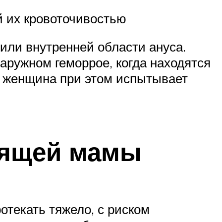
 их кровоточивостью
или внутренней области ануса.
аружном геморрое, когда находятся
, женщина при этом испытывает
ящей мамы
отекать тяжело, с риском