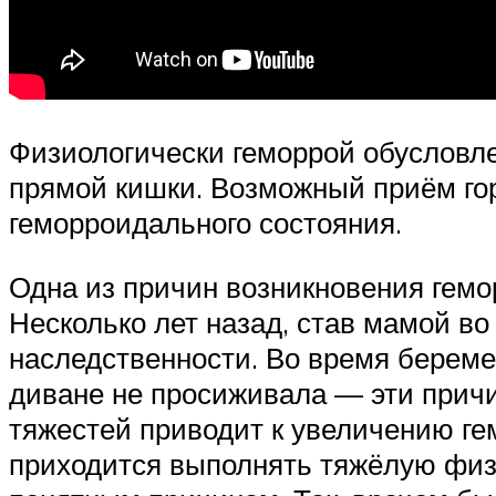
Физиологически геморрой обусловле
прямой кишки. Возможный приём го
геморроидального состояния.
Одна из причин возникновения гемо
Несколько лет назад, став мамой во 
наследственности. Во время береме
диване не просиживала — эти причи
тяжестей приводит к увеличению гем
приходится выполнять тяжёлую физи