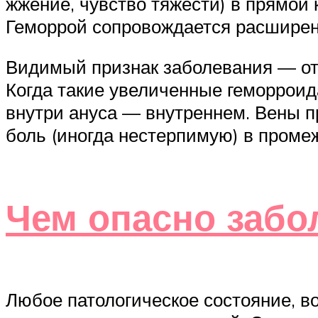
жжение, чувство тяжести) в прямой к
Геморрой сопровождается расширен
Видимый признак заболевания — отё
Когда такие увеличенные геморроид
внутри ануса — внутреннем. Вены 
боль (иногда нестерпимую) в проме
Чем опасно забо
Любое патологическое состояние, в