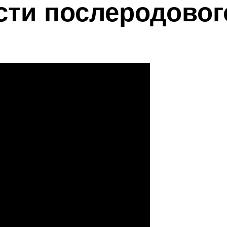
сти послеродовог