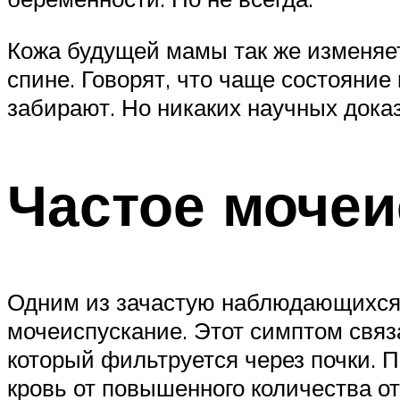
Кожа будущей мамы так же изменяет
спине. Говорят, что чаще состояни
забирают. Но никаких научных доказ
Частое мочеи
Одним из зачастую наблюдающихся 
мочеиспускание. Этот симптом связа
который фильтруется через почки. 
кровь от повышенного количества от