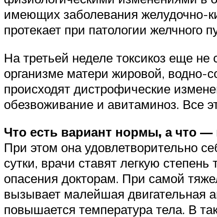
имеющих заболевания желудочно-киш
протекает при патологии желчного 
На третьей неделе токсикоз еще не 
организме матери жировой, водно-с
происходят дистрофические изменени
обезвоживание и авитаминоз. Все эт
Что есть вариант нормы, а что —
При этом она удовлетворительно себ
сутки, врачи ставят легкую степень 
опасения докторам. При самой тяже
вызывает малейшая двигательная ак
повышается температура тела. В та