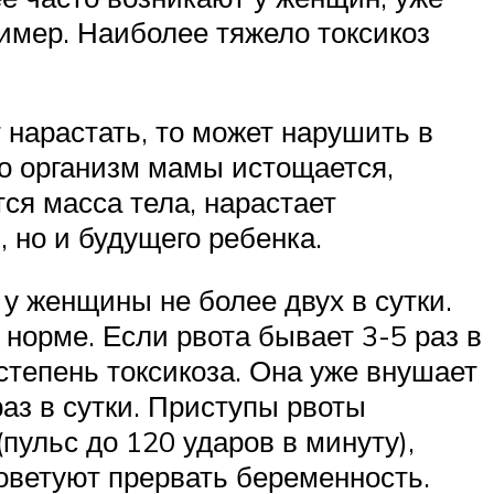
имер. Наиболее тяжело токсикоз
 нарастать, то может нарушить в
о организм мамы истощается,
ся масса тела, нарастает
, но и будущего ребенка.
у женщины не более двух в сутки.
 норме. Если рвота бывает 3-5 раз в
 степень токсикоза. Она уже внушает
аз в сутки. Приступы рвоты
ульс до 120 ударов в минуту),
оветуют прервать беременность.