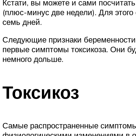
Кстати, вы можете и сами посчитать
(плюс-минус две недели). Для этого
семь дней.
Следующие признаки беременности 
первые симптомы токсикоза. Они бу
немного дольше.
Токсикоз
Самые распространенные симптомы 
физиологическими изменениями в о