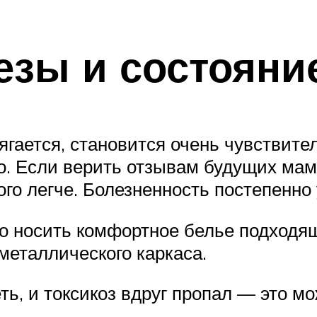
зы и состояни
гается, становится очень чувствител
о. Если верить отзывам будущих мам,
ого легче. Болезненность постепенно 
но носить комфортное белье подходящ
 металлического каркаса.
ть, и токсикоз вдруг пропал — это 