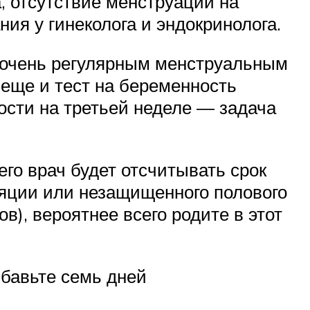
, отсутствие менструаций на
ия у гинеколога и эндокринолога.
с очень регулярным менструальным
 еще и тест на беременность
сти на третьей неделе — задача
го врач будет отсчитывать срок
уляции или незащищенного полового
в), вероятнее всего родите в этот
ибавьте семь дней