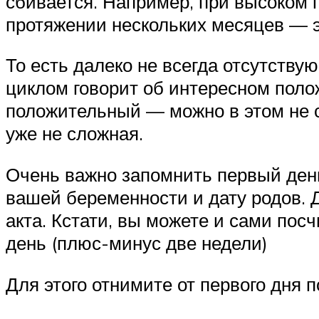
сбивается. Например, при высоком 
протяжении нескольких месяцев — эт
То есть далеко не всегда отсутств
циклом говорит об интересном поло
положительный — можно в этом не 
уже не сложная.
Очень важно запомнить первый день
вашей беременности и дату родов. Д
акта. Кстати, вы можете и сами пос
день (плюс-минус две недели)
Для этого отнимите от первого дня 