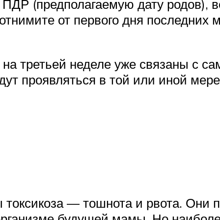
 ПДР (предполагаемую дату родов), в
 отнимите от первого дня последних 
на третьей неделе уже связаны с с
дут проявляться в той или иной мере
токсикоза — тошнота и рвота. Они 
рганизме будущей мамы. Но наиболее