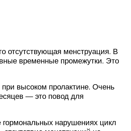
то отсутствующая менструация. В
авные временные промежутки. Это
 при высоком пролактине. Очень
есяцев — это повод для
е гормональных нарушениях цикл