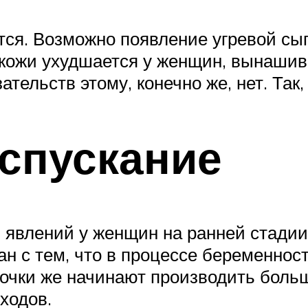
ся. Возможно появление угревой сыпи
е кожи ухудшается у женщин, вынаши
ательств этому, конечно же, нет. Так
спускание
явлений у женщин на ранней стадии
н с тем, что в процессе беременнос
Почки же начинают производить больш
ходов.