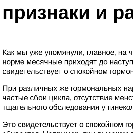
признаки и р
Как мы уже упомянули, главное, на
норме месячные приходят до насту
свидетельствует о спокойном горм
При различных же гормональных нар
частые сбои цикла, отсутствие мен
тщательного обследования у гинекол
Это свидетельствует о спокойном 