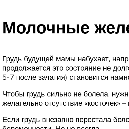
Молочные желе
Грудь будущей мамы набухает, напря
продолжается это состояние не долг
5-7 после зачатия) становится намн
Чтобы грудь сильно не болела, нуж
желательно отсутствие «косточек» –
Если грудь внезапно перестала боле
беременности. Но не всегда.