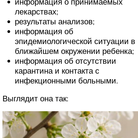
информация о принимаемых
лекарствах;
результаты анализов;
информация об
эпидемиологической ситуации в
ближайшем окружении ребенка;
информация об отсутствии
карантина и контакта с
инфекционными больными.
Выглядит она так: