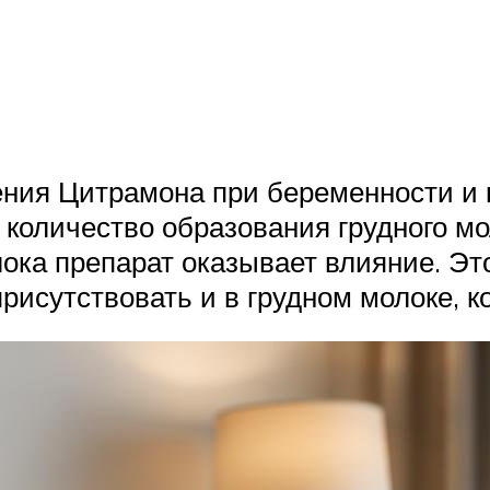
ения Цитрамона при беременности и 
 количество образования грудного мо
лока препарат оказывает влияние. Это
присутствовать и в грудном молоке,