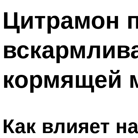
Цитрамон 
вскармлива
кормящей 
Как влияет н