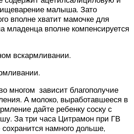
 пищеварение малыша. Зато
го вполне хватит мамочке для
на младенца вполне компенсируется
ном вскармливании.
рмливании.
 во многом зависит благополучие
ления. А молоко, выработавшееся в
ормление дайте ребенку соску с
шу. За три часа Цитрамон при ГВ
 сохранится намного дольше,