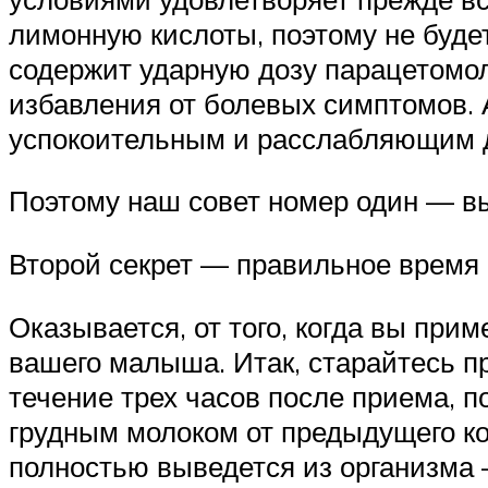
лимонную кислоты, поэтому не буде
содержит ударную дозу парацетомол
избавления от болевых симптомов.
успокоительным и расслабляющим 
Поэтому наш совет номер один — в
Второй секрет — правильное время
Оказывается, от того, когда вы пр
вашего малыша. Итак, старайтесь п
течение трех часов после приема, п
грудным молоком от предыдущего ко
полностью выведется из организма 