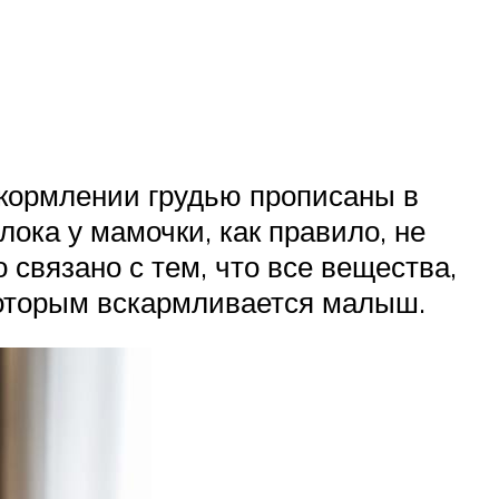
кормлении грудью прописаны в
лока у мамочки, как правило, не
 связано с тем, что все вещества,
 которым вскармливается малыш.