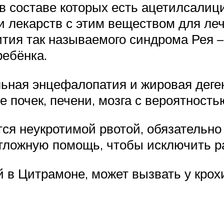
в составе которых есть ацетилсалици
 лекарств с этим веществом для леч
ития так называемого синдрома Рея –
ебёнка.
ьная энцефалопатия и жировая деген
 почек, печени, мозга с вероятность
ся неукротимой рвотой, обязательно
отложную помощь, чтобы исключить р
 в Цитрамоне, может вызвать у крох