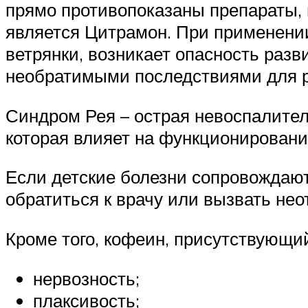
прямо противопоказаны препараты, 
является Цитрамон. При применении
ветрянки, возникает опасность разв
необратимыми последствиями для р
Синдром Рея – острая невоспалител
которая влияет на функционирование
Если детские болезни сопровождают
обратиться к врачу или вызвать не
Кроме того, кофеин, присутствующий
нервозность;
плаксивость;