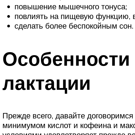
повышение мышечного тонуса;
повлиять на пищевую функцию, 
сделать более беспокойным сон.
Особенности
лактации
Прежде всего, давайте договоримс
минимумом кислот и кофеина и мак
условиями удовлетворяет прежде в