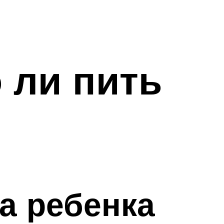
 ли пить
на ребенка