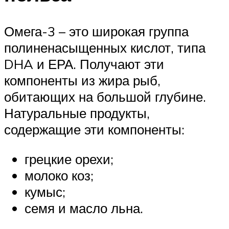
Омега-3 – это широкая группа
полиненасыщенных кислот, типа
DHA и ЕРА. Получают эти
компоненты из жира рыб,
обитающих на большой глубине.
Натуральные продукты,
содержащие эти компоненты:
грецкие орехи;
молоко коз;
кумыс;
семя и масло льна.