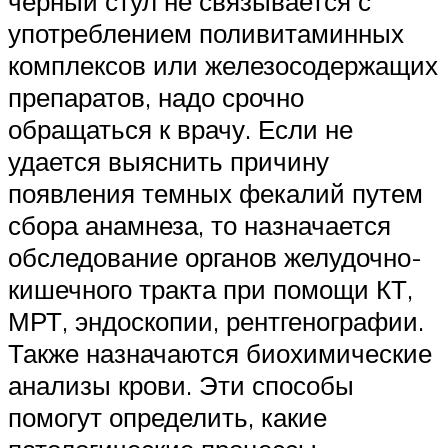
черный стул не связывается с
употреблением поливитаминных
комплексов или железосодержащих
препаратов, надо срочно
обращаться к врачу. Если не
удается выяснить причину
появления темных фекалий путем
сбора анамнеза, то назначается
обследование органов желудочно-
кишечного тракта при помощи КТ,
МРТ, эндоскопии, рентгенографии.
Также назначаются биохимические
анализы крови. Эти способы
помогут определить, какие