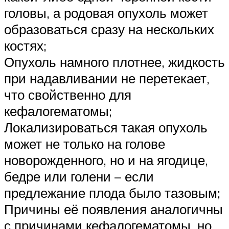
головы, а родовая опухоль может
образоваться сразу на нескольких
костях;
Опухоль намного плотнее, жидкость
при надавливании не перетекает,
что свойственно для
кефалогематомы;
Локализироваться такая опухоль
может не только на голове
новорожденного, но и на ягодице,
бедре или голени – если
предлежание плода было тазовым;
Причины её появления аналогичны
с причинами кефалогематомы, но