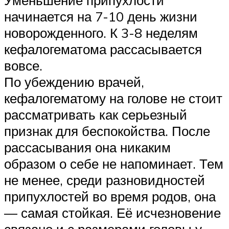
начинается на 7-10 день жизни
новорожденного. К 3-8 неделям
кефалогематома рассасывается
вовсе.
По убеждению врачей,
кефалогематому на голове не стоит
рассматривать как серьезный
признак для беспокойства. После
рассасывания она никаким
образом о себе не напоминает. Тем
не менее, среди разновидностей
припухлостей во время родов, она
— самая стойкая. Её исчезновение
связано и с размерами головы у