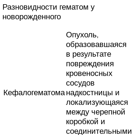
Разновидности гематом у
новорожденного
Опухоль,
образовавшаяся
в результате
повреждения
кровеносных
сосудов
Кефалогематома
надкостницы и
локализующаяся
между черепной
коробкой и
соединительными