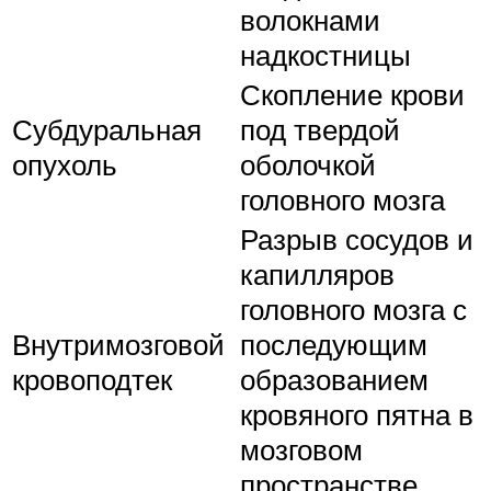
волокнами
надкостницы
Скопление крови
Субдуральная
под твердой
опухоль
оболочкой
головного мозга
Разрыв сосудов и
капилляров
головного мозга с
Внутримозговой
последующим
кровоподтек
образованием
кровяного пятна в
мозговом
пространстве