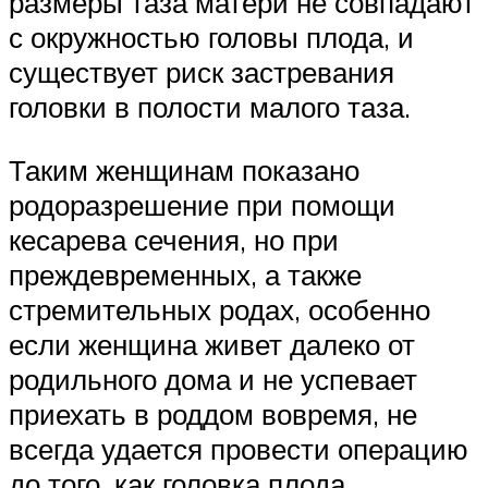
размеры таза матери не совпадают
с окружностью головы плода, и
существует риск застревания
головки в полости малого таза.
Таким женщинам показано
родоразрешение при помощи
кесарева сечения, но при
преждевременных, а также
стремительных родах, особенно
если женщина живет далеко от
родильного дома и не успевает
приехать в роддом вовремя, не
всегда удается провести операцию
до того, как головка плода