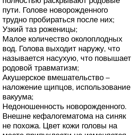
пути. Голове новорожденного
трудно пробираться после них;
Узкий таз роженицы;
Малое количество околоплодных
вод. Голова выходит наружу, что
называется насухую, что повышает
родовой травматизм;
Акушерское вмешательство –
наложение щипцов, использование
вакуума;
Недоношенность новорожденного.
Внешне кефалогематома на синяк
не похожа. Цвет кожи головы на
месте припухлости не изменяется.