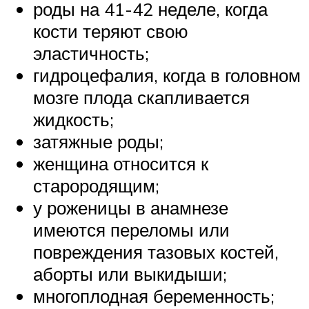
роды на 41-42 неделе, когда
кости теряют свою
эластичность;
гидроцефалия, когда в головном
мозге плода скапливается
жидкость;
затяжные роды;
женщина относится к
старородящим;
у роженицы в анамнезе
имеются переломы или
повреждения тазовых костей,
аборты или выкидыши;
многоплодная беременность;