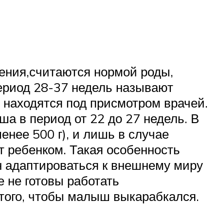
ения,считаются нормой роды,
период 28-37 недель называют
 находятся под присмотром врачей.
 в период от 22 до 27 недель. В
нее 500 г), и лишь в случае
т ребенком. Такая особенность
н адаптироваться к внешнему миру
е не готовы работать
 того, чтобы малыш выкарабкался.