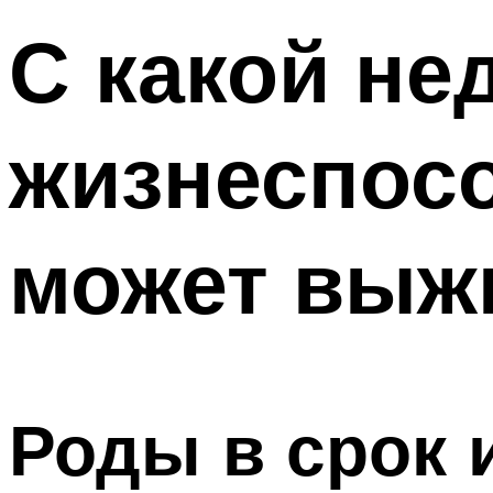
С какой не
жизнеспосо
может выжи
Роды в срок 