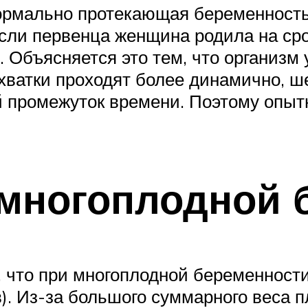
ормально протекающая беременность
если первенца женщина родила на сро
. Объясняется это тем, что организм
хватки проходят более динамично, ш
промежуток времени. Поэтому опытно
многоплодной 
, что при многоплодной беременност
). Из-за большого суммарного веса 