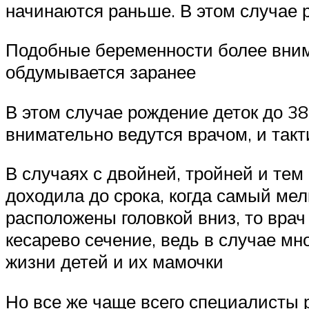
начинаются раньше. В этом случае 
Подобные беременности более внима
обдумывается заранее
В этом случае рождение деток до 3
внимательно ведутся врачом, и так
В случаях с двойней, тройней и те
доходила до срока, когда самый мел
расположены головкой вниз, то вра
кесарево сечение, ведь в случае м
жизни детей и их мамочки
Но все же чаще всего специалисты 