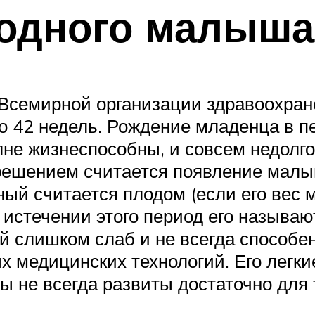
одного малыша
Всемирной организации здравоохран
до 42 недель. Рождение младенца в 
не жизнеспособны, и совсем недолго
шением считается появление малыша
й считается плодом (если его вес ме
 истечении этого период его называю
й слишком слаб и не всегда способе
 медицинских технологий. Его легки
мы не всегда развиты достаточно для