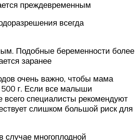
тается преждевременным
родоразрешения всегда
нным. Подобные беременности более
ается заранее
одов очень важно, чтобы мама
 500 г. Если все малыши
ще всего специалисты рекомендуют
ществует слишком большой риск для
 в случае многоплодной