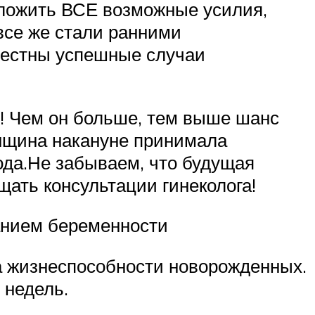
иложить ВСЕ возможные усилия,
 все же стали ранними
звестны успешные случаи
! Чем он больше, тем выше шанс
енщина накануне принимала
лода.Не забываем, что будущая
щать консультации гинеколога!
анием беременности
а жизнеспособности новорожденных.
 недель.