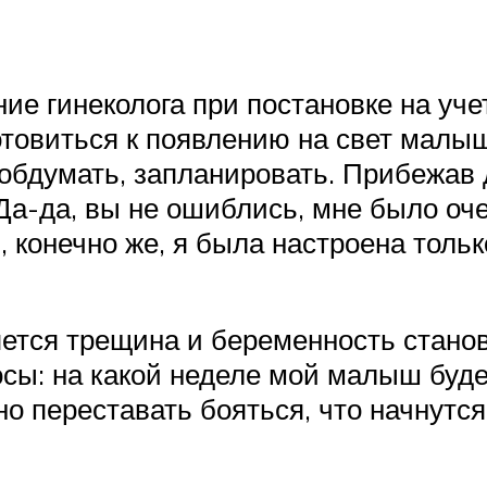
ие гинеколога при постановке на уче
товиться к появлению на свет малыш
 обдумать, запланировать. Прибежав
 Да-да, вы не ошиблись, мне было оче
, конечно же, я была настроена толь
яется трещина и беременность стано
сы: на какой неделе мой малыш буде
о переставать бояться, что начнутс