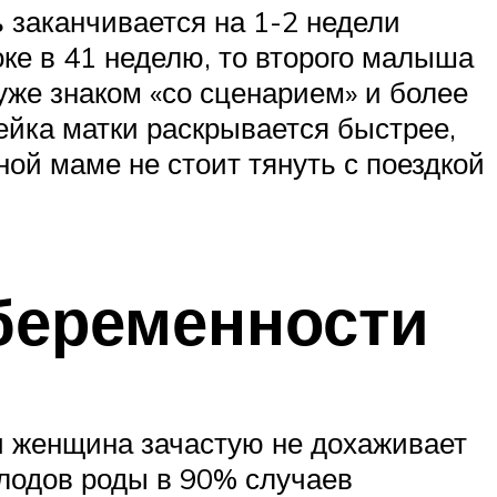
 заканчивается на 1-2 недели
ке в 41 неделю, то второго малыша
 уже знаком «со сценарием» и более
ейка матки раскрывается быстрее,
й маме не стоит тянуть с поездкой
беременности
и женщина зачастую не дохаживает
плодов роды в 90% случаев