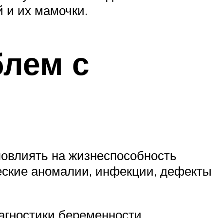
 и их мамочки.
лем с
овлиять на жизнеспособность
еские аномалии, инфекции, дефекты
агностики беременности.