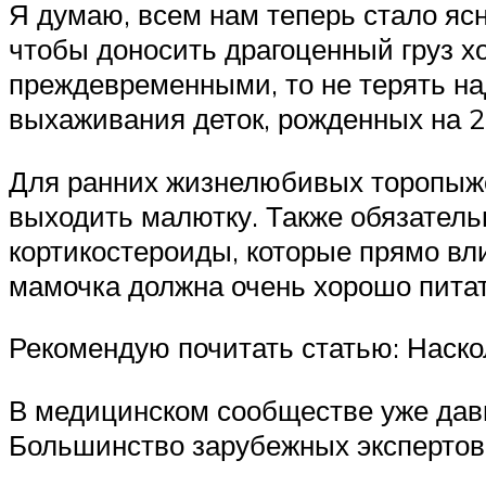
Я думаю, всем нам теперь стало я
чтобы доносить драгоценный груз хо
преждевременными, то не терять на
выхаживания деток, рожденных на 2
Для ранних жизнелюбивых торопыже
выходить малютку. Также обязател
кортикостероиды, которые прямо вли
мамочка должна очень хорошо питать
Рекомендую почитать статью: Наск
В медицинском сообществе уже дав
Большинство зарубежных экспертов с