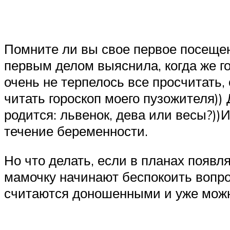
Помните ли вы свое первое посещен
первым делом выяснила, когда же го
очень не терпелось все просчитать,
читать гороскоп моего пузожителя))
родится: львенок, дева или весы?))И
течение беременности.
Но что делать, если в планах появл
мамочку начинают беспокоить вопро
считаются доношенными и уже можн