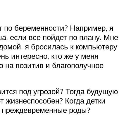
т по беременности? Например, я
а, если все пойдет по плану. Мне
 домой, я бросилась к компьютеру
нь интересно, кто же у меня
ко на позитив и благополучное
вится под угрозой? Тогда будущую
т жизнеспособен? Когда детки
я преждевременные роды?