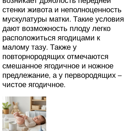
возникает дряблость передней
стенки живота и неполноценность
мускулатуры матки. Такие условия
дают возможность плоду легко
расположиться ягодицами к
малому тазу. Также у
повторнородящих отмечаются
смешанное ягодичное и ножное
предлежание, а у первородящих –
чистое ягодичное.