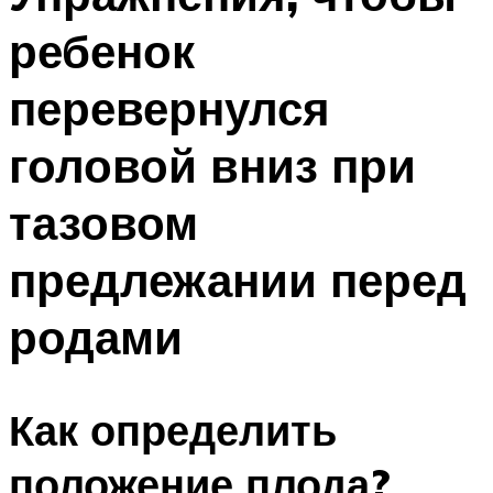
ребенок
перевернулся
головой вниз при
тазовом
предлежании перед
родами
Как определить
положение плода?