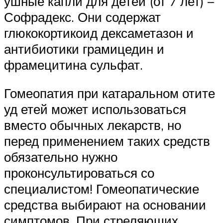
ушные капли для детей (от 7 лет) –
Софрадекс. Они содержат
глюкокортикоид дексаметазон и
антибиотики грамицедин и
фрамецитина сульфат.
Гомеопатия при катаральном отите
уд етей может использоваться
вместо обычных лекарств, но
перед применением таких средств
обязательно нужно
проконсультироваться со
специалистом! Гомеопатические
средства выбирают на основании
симптомов. При стреляющих,