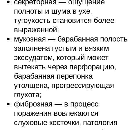
секреторная — ощущение
полноты и шума в ухе,
тугоухость становится более
выраженной;
мукозная — барабанная полость
заполнена густым и вязким
экссудатом, который может
вытекать через перфорацию,
барабанная перепонка
утолщена, прогрессирующая
глухота;
фиброзная — в процесс
поражения вовлекаются
слуховые косточки, патология