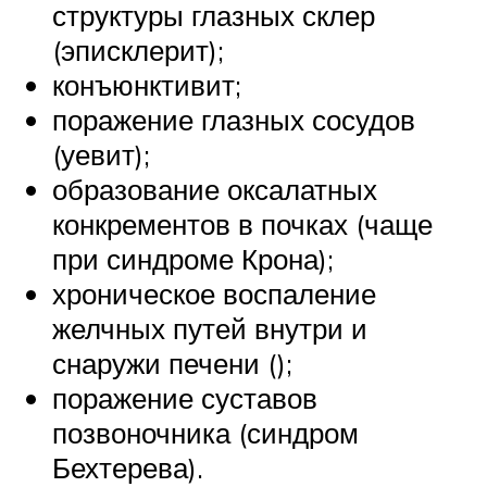
структуры глазных склер
(эписклерит);
конъюнктивит;
поражение глазных сосудов
(уевит);
образование оксалатных
конкрементов в почках (чаще
при синдроме Крона);
хроническое воспаление
желчных путей внутри и
снаружи печени ();
поражение суставов
позвоночника (синдром
Бехтерева).