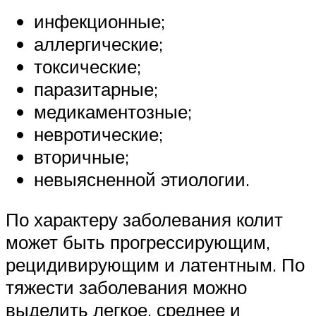
инфекционные;
аллергические;
токсические;
паразитарные;
медикаментозные;
невротические;
вторичные;
невыясненной этиологии.
По характеру заболевания колит
может быть прогрессирующим,
рецидивирующим и латентным. По
тяжести заболевания можно
выделить легкое, среднее и