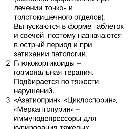
лечении тонко- и
толстокишечного отделов).
Выпускаются в форме таблеток
и свечей, поэтому назначаются
в острый период и при
затихании патологии.
Глюкокортикоиды –
гормональная терапия.
Подбирается по тяжести
нарушений.
«Азатиоприн», «Циклоспорин»,
«Меркаптопурин» –
иммунодепрессоры для
купирования тяжелых