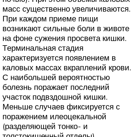
масс существенно увеличиваются.
При каждом приеме пищи
возникают сильные боли в животе
на фоне сужения просвета кишки.
Терминальная стадия
характеризуется появлением в
каловых массах вкраплений крови.
С наибольшей вероятностью
болезнь поражает последний
участок подвздошной кишки.
Меньше случаев фиксируется с
поражением илеоцекальной
(разделяющей тонко- и
толстокишечный отделы)