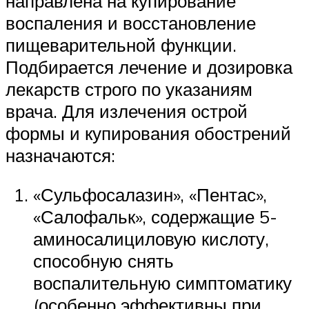
направлена на купирование
воспаления и восстановление
пищеварительной функции.
Подбирается лечение и дозировка
лекарств строго по указаниям
врача. Для излечения острой
формы и купирования обострений
назначаются:
«Сульфосалазин», «Пентас»,
«Салофальк», содержащие 5-
аминосалициловую кислоту,
способную снять
воспалительную симптоматику
(особенно эффективны при