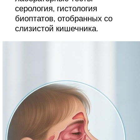
серология, гистология
биоптатов, отобранных со
слизистой кишечника.