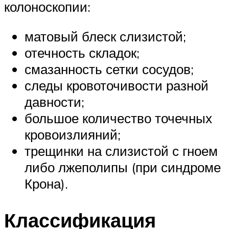
колоноскопии:
матовый блеск слизистой;
отечность складок;
смазанность сетки сосудов;
следы кровоточивости разной
давности;
большое количество точечных
кровоизлияний;
трещинки на слизистой с гноем
либо лжеполипы (при синдроме
Крона).
Классификация