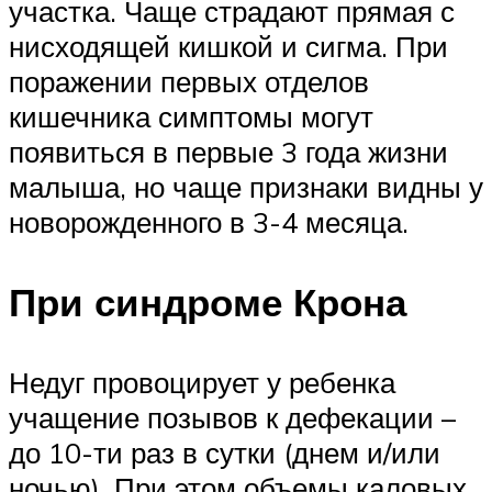
участка. Чаще страдают прямая с
нисходящей кишкой и сигма. При
поражении первых отделов
кишечника симптомы могут
появиться в первые 3 года жизни
малыша, но чаще признаки видны у
новорожденного в 3-4 месяца.
При синдроме Крона
Недуг провоцирует у ребенка
учащение позывов к дефекации –
до 10-ти раз в сутки (днем и/или
ночью). При этом объемы каловых