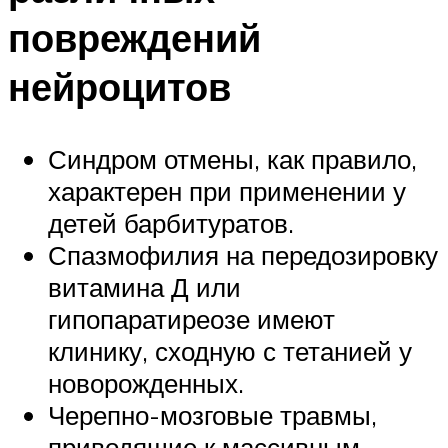
повреждений
нейроцитов
Синдром отмены, как правило,
характерен при применении у
детей барбитуратов.
Спазмофилия на передозировку
витамина Д или
гипопаратиреозе имеют
клинику, сходную с тетанией у
новорожденных.
Черепно-мозговые травмы,
приводящие к массивным