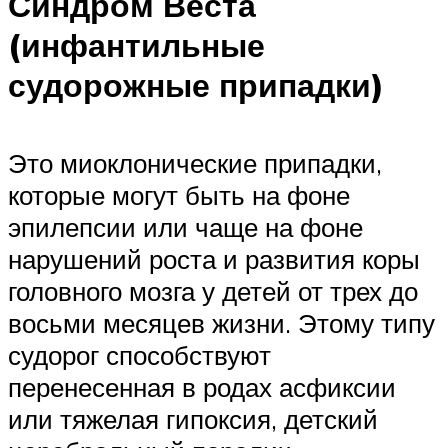
Синдром Веста
(инфантильные
судорожные припадки)
Это миоклонические припадки,
которые могут быть на фоне
эпилепсии или чаще на фоне
нарушений роста и развития коры
головного мозга у детей от трех до
восьми месяцев жизни. Этому типу
судорог способствуют
перенесенная в родах асфиксии
или тяжелая гипоксия, детский