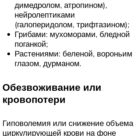
димедролом, атропином),
нейролептиками
(галоперидолом, трифтазином);
Грибами: мухоморами, бледной
поганкой;
Растениями: беленой, вороньим
глазом, дурманом.
Обезвоживание или
кровопотери
Гиповолемия или снижение объема
циркулирующей крови на фоне