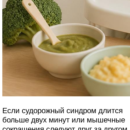
Если судорожный синдром длится
больше двух минут или мышечные
сокращения следуют друг за другом