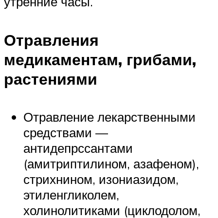
утренние часы.
Отравления
медикаментам, грибами,
растениями
Отравление лекарственными
средствами —
антидепрссантами
(амитриптилином, азафеном),
стрихнином, изониазидом,
этиленгликолем,
холинолитиками (циклодолом,