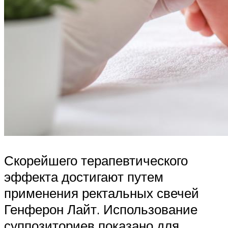
Скорейшего терапевтического
эффекта достигают путем
применения ректальных свечей
Генферон Лайт. Использование
суппозиториев показано для