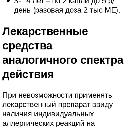
3-14 лет – по 2 капли до 5 р/
день (разовая доза 2 тыс МЕ).
Лекарственные
средства
аналогичного спектра
действия
При невозможности применять
лекарственный препарат ввиду
наличия индивидуальных
аллергических реакций на