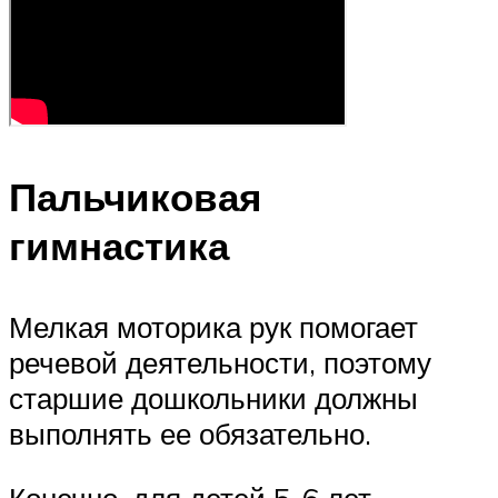
Пальчиковая
гимнастика
Мелкая моторика рук помогает
речевой деятельности, поэтому
старшие дошкольники должны
выполнять ее обязательно.
Конечно, для детей 5-6 лет