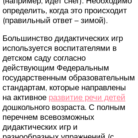
(например, идет снег). Необходимо
определить, когда это происходит
(правильный ответ – зимой).
Большинство дидактических игр
используется воспитателями в
детском саду согласно
действующим Федеральным
государственным образовательным
стандартам, которые направлены
на активное
развитие речи детей
дошкольного возраста. С полным
перечнем всевозможных
дидактических игр и
разнообразных упражнений (с