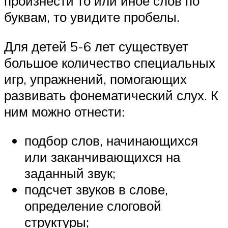
произнести то или иное слов по
буквам, то увидите пробелы.
Для детей 5-6 лет существует
большое количество специальных
игр, упражнений, помогающих
развивать фонематический слух. К
ним можно отнести:
подбор слов, начинающихся
или заканчивающихся на
заданный звук;
подсчет звуков в слове,
определение слоговой
структуры;