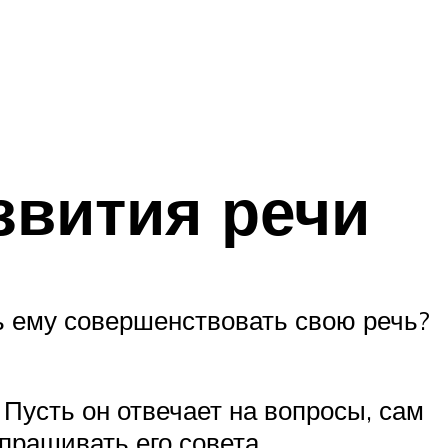
звития речи
ь ему совершенствовать свою речь?
Пусть он отвечает на вопросы, сам
прашивать его совета.