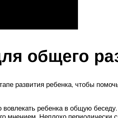
ля общего ра
тапе развития ребенка, чтобы помоч
 вовлекать ребенка в общую беседу. 
его мнением. Неплохо периодически с