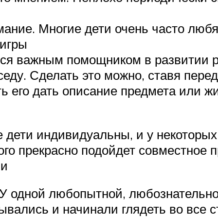
ание. Многие дети очень часто любя
 игры
ся важным помощником в развитии ре
еду. Сделать это можно, ставя пер
 его дать описание предмета или жив
е дети индивидуальны, и у некоторы
ого прекрасно подойдет совместное 
ми
«У одной любопытной, любознательно
рывались и начинали глядеть во все с