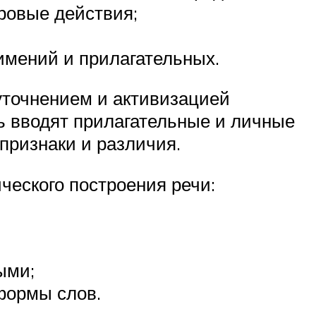
ровые действия;
имений и прилагательных.
уточнением и активизацией
ь вводят прилагательные и личные
признаки и различия.
ческого построения речи:
ыми;
формы слов.