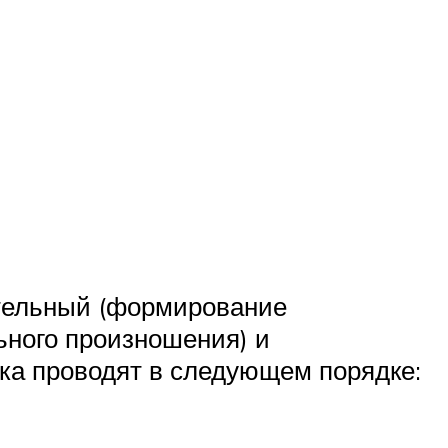
ительный (формирование
ьного произношения) и
ука проводят в следующем порядке: