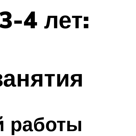
3-4 лет:
занятия
й работы