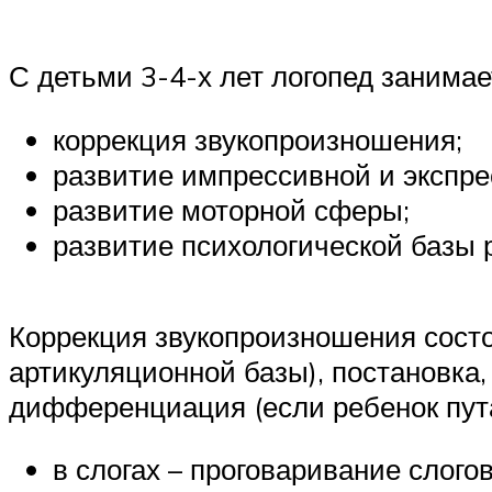
С детьми 3-4-х лет логопед занима
коррекция звукопроизношения;
развитие импрессивной и экспре
развитие моторной сферы;
развитие психологической базы 
Коррекция звукопроизношения состо
артикуляционной базы), постановка
дифференциация (если ребенок пута
в слогах – проговаривание слого