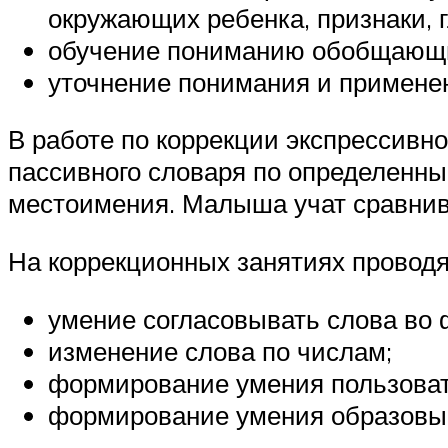
окружающих ребенка, признаки, 
обучение пониманию обобщающи
уточнение понимания и примене
В работе по коррекции экспрессивн
пассивного словаря по определенны
местоимения. Малыша учат сравнива
На коррекционных занятиях проводя
умение согласовывать слова во 
изменение слова по числам;
формирование умения пользова
формирование умения образовы