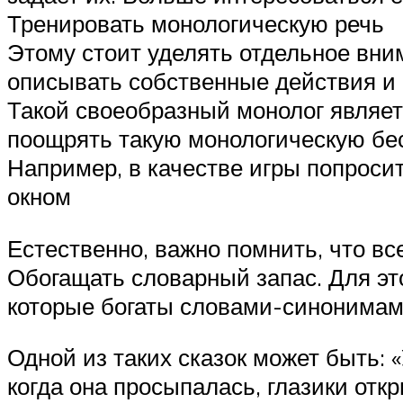
Тренировать монологическую речь
Этому стоит уделять отдельное вним
описывать собственные действия и
Такой своеобразный монолог являет
поощрять такую монологическую бес
Например, в качестве игры попросить
окном
Естественно, важно помнить, что вс
Обогащать словарный запас. Для эт
которые богаты словами-синонима
Одной из таких сказок может быть: 
когда она просыпалась, глазики отк