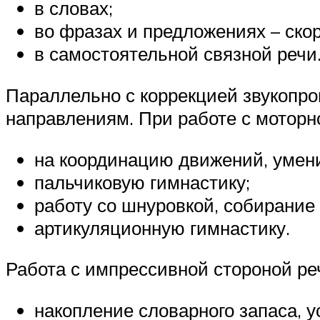
в словах;
во фразах и предложениях – ско
в самостоятельной связной речи
Параллельно с коррекцией звукопр
направлениям. При работе с моторн
на координацию движений, умени
пальчиковую гимнастику;
работу со шнуровкой, собирание
артикуляционную гимнастику.
Работа с импрессивной стороной ре
накопление словарного запаса, 