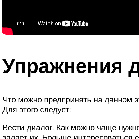
Упражнения д
Что можно предпринять на данном э
Для этого следует:
Вести диалог. Как можно чаще нужно
задает их. Больше интересоваться 