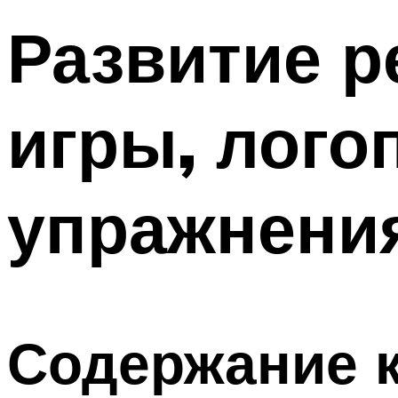
Развитие ре
игры, лого
упражнения
Содержание 