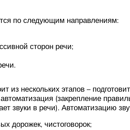
ется по следующим направлениям:
ссивной сторон речи;
речи.
ит из нескольких этапов – подготов
, автоматизация (закрепление правил
ет звуки в речи). Автоматизацию зв
вых дорожек, чистоговорок;