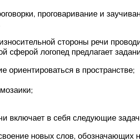
роговорки, проговаривание и заучива
.
оизносительной стороны речи прово
ой сферой логопед предлагает задани
е ориентироваться в пространстве;
 мозаики;
чи включает в себя следующие задач
усвоение новых слов, обозначающих н