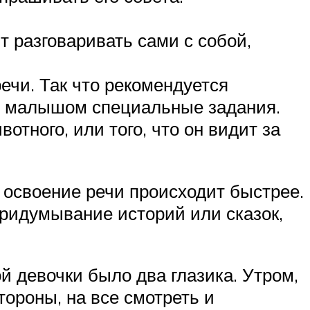
т разговаривать сами с собой,
чи. Так что рекомендуется
ед малышом специальные задания.
отного, или того, что он видит за
х освоение речи происходит быстрее.
придумывание историй или сказок,
й девочки было два глазика. Утром,
тороны, на все смотреть и